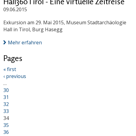
Hall360Tirol - Eine virtuelle Zeitreise
09.06.2015
Exkursion am 29. Mai 2015, Museum Stadtarchäologie
Hall in Tirol, Burg Hasegg
Mehr erfahren
Pages
« first
‹ previous
…
30
31
32
33
34
35
36