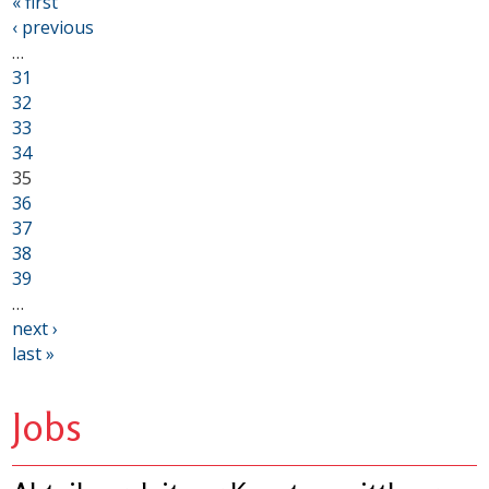
« first
‹ previous
…
31
32
33
34
35
36
37
38
39
…
next ›
last »
Jobs