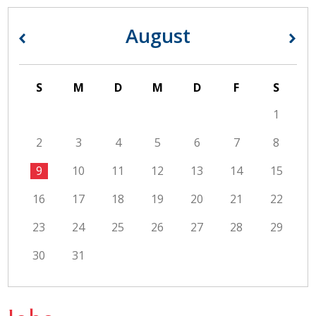
August
«
»
S
M
D
M
D
F
S
1
2
3
4
5
6
7
8
9
10
11
12
13
14
15
16
17
18
19
20
21
22
23
24
25
26
27
28
29
30
31