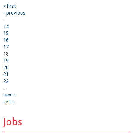
« first
‹ previous
…
14
15
16
17
18
19
20
21
22
…
next ›
last »
Jobs