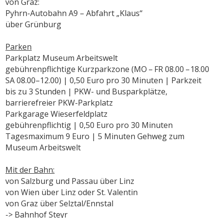
von Graz:
Pyhrn-Autobahn A9 – Abfahrt „Klaus“
über Grünburg
Parken
Parkplatz Museum Arbeitswelt
gebührenpflichtige Kurzparkzone (MO – FR 08.00 – 18.00
SA 08.00–12.00) | 0,50 Euro pro 30 Minuten | Parkzeit
bis zu 3 Stunden | PKW- und Busparkplätze,
barrierefreier PKW-Parkplatz
Parkgarage Wieserfeldplatz
gebührenpflichtig | 0,50 Euro pro 30 Minuten
Tagesmaximum 9 Euro | 5 Minuten Gehweg zum
Museum Arbeitswelt
Mit der Bahn:
von Salzburg und Passau über Linz
von Wien über Linz oder St. Valentin
von Graz über Selztal/Ennstal
-> Bahnhof Steyr