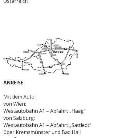
Österreich
ANREISE
Mit dem Auto:
von Wien:
Westautobahn A1 – Abfahrt „Haag“
von Salzburg:
Westautobahn A1 – Abfahrt „Sattledt“
über Kremsmünster und Bad Hall