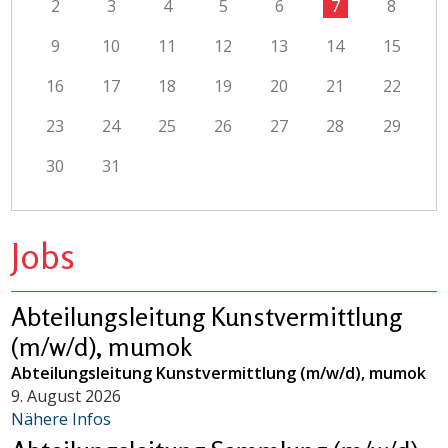
2
3
4
5
6
7
8
9
10
11
12
13
14
15
16
17
18
19
20
21
22
23
24
25
26
27
28
29
30
31
Jobs
Abteilungsleitung Kunstvermittlung
(m/w/d), mumok
Abteilungsleitung Kunstvermittlung (m/w/d), mumok
9. August 2026
Nähere Infos