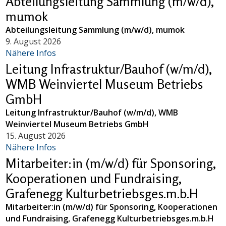
Abteilungsleitung Sammlung (m/w/d),
mumok
Abteilungsleitung Sammlung (m/w/d), mumok
9. August 2026
Nähere Infos
Leitung Infrastruktur/Bauhof (w/m/d),
WMB Weinviertel Museum Betriebs
GmbH
Leitung Infrastruktur/Bauhof (w/m/d), WMB
Weinviertel Museum Betriebs GmbH
15. August 2026
Nähere Infos
Mitarbeiter:in (m/w/d) für Sponsoring,
Kooperationen und Fundraising,
Grafenegg Kulturbetriebsges.m.b.H
Mitarbeiter:in (m/w/d) für Sponsoring, Kooperationen
und Fundraising, Grafenegg Kulturbetriebsges.m.b.H