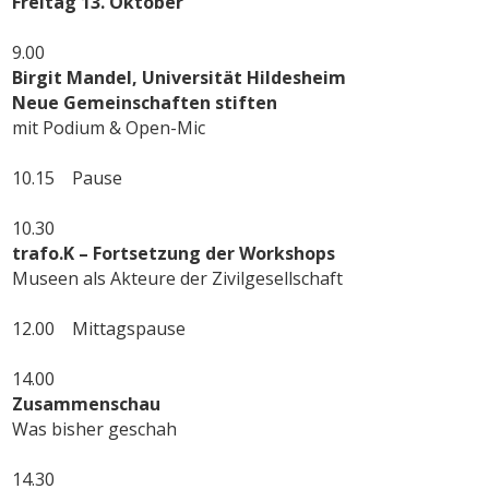
Freitag 13. Oktober
9.00
Birgit Mandel, Universität Hildesheim
Neue Gemeinschaften stiften
mit Podium & Open-Mic
10.15 Pause
10.30
trafo.K – Fortsetzung der Workshops
Museen als Akteure der Zivilgesellschaft
12.00 Mittagspause
14.00
Zusammenschau
Was bisher geschah
14.30