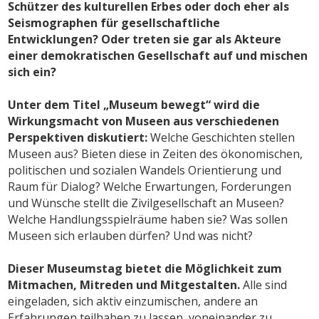
Schützer des kulturellen Erbes oder doch eher als
Seismographen für gesellschaftliche
Entwicklungen? Oder treten sie gar als Akteure
einer demokratischen Gesellschaft auf und mischen
sich ein?
Unter dem Titel „Museum bewegt“ wird die
Wirkungsmacht von Museen aus verschiedenen
Perspektiven diskutiert:
Welche Geschichten stellen
Museen aus? Bieten diese in Zeiten des ökonomischen,
politischen und sozialen Wandels Orientierung und
Raum für Dialog? Welche Erwartungen, Forderungen
und Wünsche stellt die Zivilgesellschaft an Museen?
Welche Handlungsspielräume haben sie? Was sollen
Museen sich erlauben dürfen? Und was nicht?
Dieser Museumstag bietet die Möglichkeit zum
Mitmachen, Mitreden und Mitgestalten.
Alle sind
eingeladen, sich aktiv einzumischen, andere an
Erfahrungen teilhaben zu lassen, voneinander zu