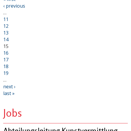
‹ previous
…
11
12
13
14
15
16
17
18
19
…
next ›
last »
Jobs
Abteilungsleitung Kunstvermittlung