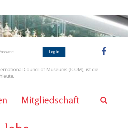
ernational Council of Museums (ICOM), ist die
leute.
en
Mitgliedschaft