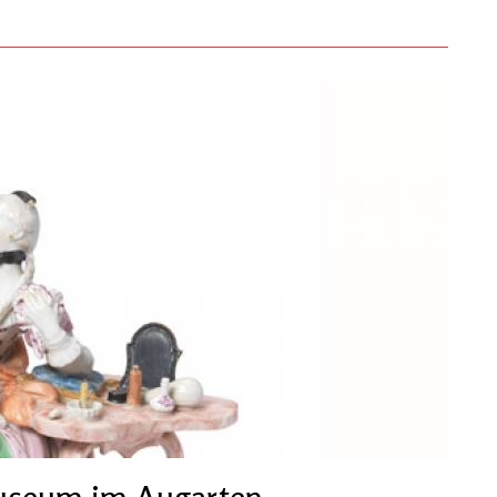
museum im Augarten