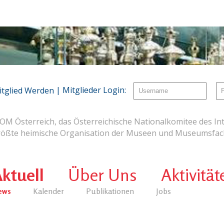
| Mitglieder Login:
itglied Werden
OM Österreich, das Österreichische Nationalkomitee des Int
rößte heimische Organisation der Museen und Museumsfach
ktuell
Über Uns
Aktivität
ews
Kalender
Publikationen
Jobs