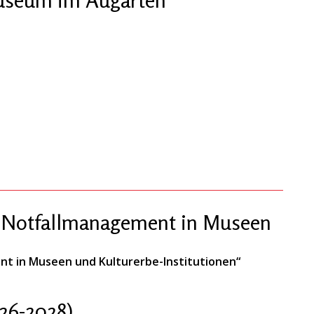
 „Notfallmanagement in Museen
nt in Museen und Kulturerbe-Institutionen“
26-2028)