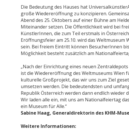
Die Bedeutung des Hauses hat UniversalkünstlerAn
große Wiedereröffnung zu konzipieren. Gemeinsam
Abend des 25. Oktobers auf einer Bühne am Helde
Miteinander setzen. Die Öffentlichkeit wird bei fr
KünstlerInnen, die zum Teil erstmals in Österreic
Eröffnungsfeier am 25.10. wird das Weltmuseum Wi
sein. Bei freiem Eintritt können BesucherInnen 
Möglichkeit besteht zusätzlich am Nationalfeierta
„Nach der Einrichtung eines neuen Zentraldepot
ist die Wiedereröffnung des Weltmuseums Wien 
kulturelle Großprojekt, das wir uns zum Ziel ge
umsetzen werden. Die bedeutendsten und umfan
Republik Österreich werden dann endlich wieder
Wir laden alle ein, mit uns am Nationalfeiertag d
ein Museum für Alle.“
Sabine Haag, Generaldirektorin des KHM-Mu
Weitere Informationen: