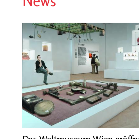
News
Das Weltmuseum Wien eröffne