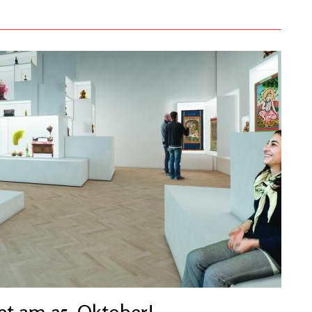
t am 25. Oktober!