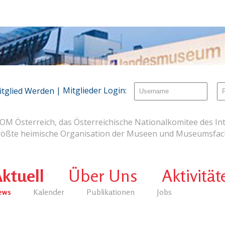
| Mitglieder Login:
itglied Werden
OM Österreich, das Österreichische Nationalkomitee des Int
rößte heimische Organisation der Museen und Museumsfach
ktuell
Über Uns
Aktivität
ews
Kalender
Publikationen
Jobs