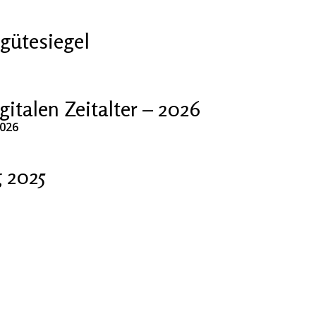
gütesiegel
talen Zeitalter – 2026
2026
 2025