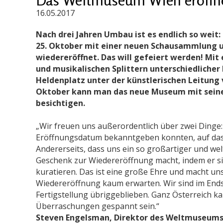
16.05.2017
Nach drei Jahren Umbau ist es endlich so wei
25. Oktober mit einer neuen Schausammlung 
wiedereröffnet. Das will gefeiert werden! Mit
und musikalischen Splittern unterschiedlicher
Heldenplatz unter der künstlerischen Leitung 
Oktober kann man das neue Museum mit seine
besichtigen.
„Wir freuen uns außerordentlich über zwei Dinge: E
Eröffnungsdatum bekanntgeben konnten, auf das 
Andererseits, dass uns ein so großartiger und we
Geschenk zur Wiedereröffnung macht, indem er si
kuratieren. Das ist eine große Ehre und macht un
Wiedereröffnung kaum erwarten. Wir sind im Ends
Fertigstellung übriggeblieben. Ganz Österreich 
Überraschungen gespannt sein.“
Steven Engelsman, Direktor des Weltmuseum