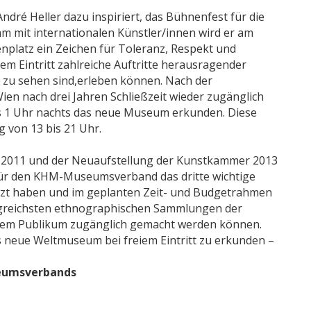
dré Heller dazu inspiriert, das Bühnenfest für die
 mit internationalen Künstler/innen wird er am
nplatz ein Zeichen für Toleranz, Respekt und
eiem Eintritt zahlreiche Auftritte herausragender
h zu sehen sind,erleben können. Nach der
en nach drei Jahren Schließzeit wieder zugänglich
bis 1 Uhr nachts das neue Museum erkunden. Diese
g von 13 bis 21 Uhr.
s 2011 und der Neuaufstellung der Kunstkammer 2013
für den KHM-Museumsverband das dritte wichtige
setzt haben und im geplanten Zeit- und Budgetrahmen
greichsten ethnographischen Sammlungen der
 dem Publikum zugänglich gemacht werden können.
as neue Weltmuseum bei freiem Eintritt zu erkunden –
seumsverbands