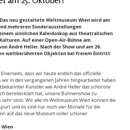
t: Das neu gestaltete Weltmuseum Wien wird am
und mehreren Sonderausstellungen
 einem sinnlichen Kaleidoskop aus theatralischen
 Kulturen. Auf einer Open-Air-Bühne am
von André Heller. Nach der Show und am 26.
n weltberühmten Objekten bei freiem Eintritt
inerseits, dass wir heute endlich das offizielle
wir in den vergangenen Jahren hingearbeitet haben.
ltbekannter Künstler wie André Heller das schönste
ch bereiterklärt hat, unsere Bühnenshow zu
s sehr stolz. Wir alle im Weltmuseum Wien können die
purt und es sind nur noch vier Monate für die
kann auf das neue Museum voller schöner
s Wien