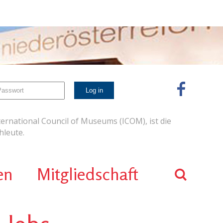
ernational Council of Museums (ICOM), ist die
leute.
en
Mitgliedschaft