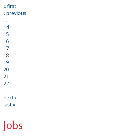
« first
‹ previous
…
14
15
16
17
18
19
20
21
22
…
next ›
last »
Jobs