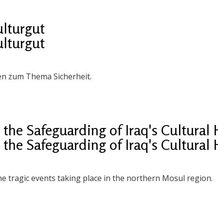
ulturgut
ulturgut
en zum Thema Sicherheit.
the Safeguarding of Iraq's Cultural 
the Safeguarding of Iraq's Cultural 
e tragic events taking place in the northern Mosul region.