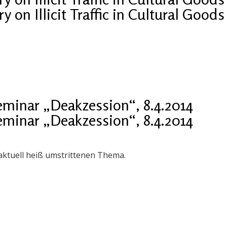
 on Illicit Traffic in Cultural Goods
eminar „Deakzession“, 8.4.2014
eminar „Deakzession“, 8.4.2014
ktuell heiß umstrittenen Thema.