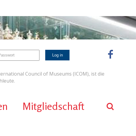
ernational Council of Museums (ICOM), ist die
leute.
en
Mitgliedschaft