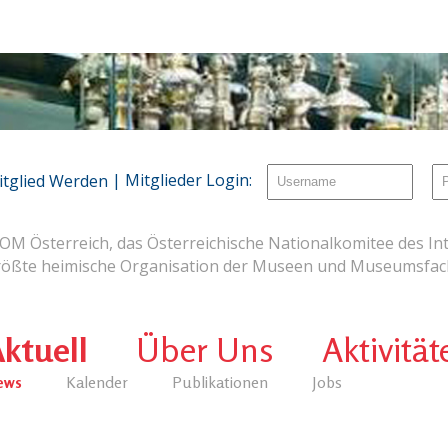
| Mitglieder Login:
itglied Werden
OM Österreich, das Österreichische Nationalkomitee des Int
rößte heimische Organisation der Museen und Museumsfach
ktuell
Über Uns
Aktivität
ews
Kalender
Publikationen
Jobs