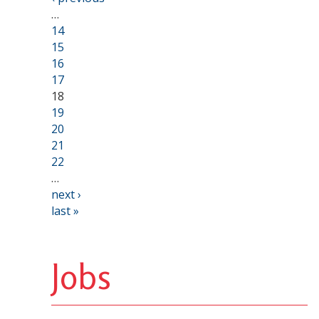
…
14
15
16
17
18
19
20
21
22
…
next ›
last »
Jobs