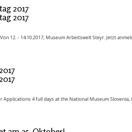
tag 2017
tag 2017
on 12. - 14.10.2017, Museum Arbeitswelt Steyr. Jetzt anmel
2017
2017
pplications 4 full days at the National Museum Slovenia, 
t am 25. Oktober!