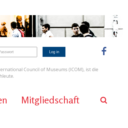
ernational Council of Museums (ICOM), ist die
leute.
en
Mitgliedschaft