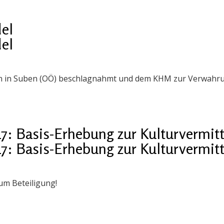
del
del
n in Suben (OÖ) beschlagnahmt und dem KHM zur Verwahr
Basis-Erhebung zur Kulturvermitt
Basis-Erhebung zur Kulturvermitt
 um Beteiligung!