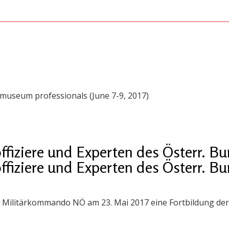
 museum professionals (June 7-9, 2017)
offiziere und Experten des Österr. B
offiziere und Experten des Österr. B
 Militärkommando NÖ am 23. Mai 2017 eine Fortbildung der 