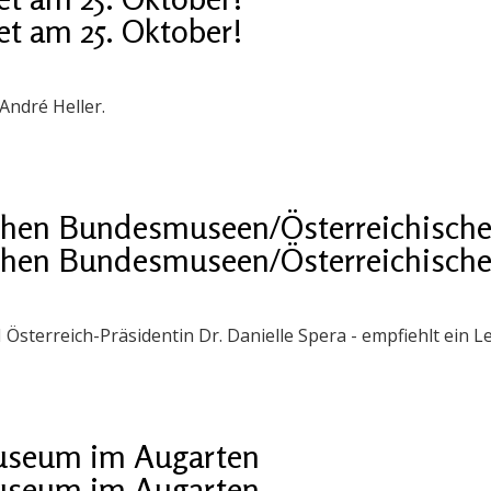
t am 25. Oktober!
André Heller.
chen Bundesmuseen/Österreichische 
chen Bundesmuseen/Österreichische 
sterreich-Präsidentin Dr. Danielle Spera - empfiehlt ein Le
museum im Augarten
museum im Augarten