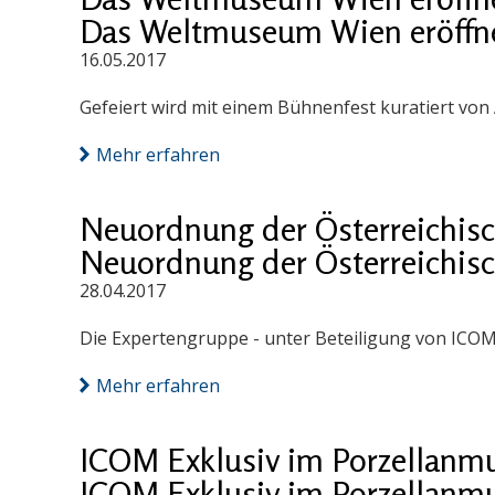
Das Weltmuseum Wien eröffne
16.05.2017
Gefeiert wird mit einem Bühnenfest kuratiert von 
Mehr erfahren
Neuordnung der Österreichis
Neuordnung der Österreichis
28.04.2017
Die Expertengruppe - unter Beteiligung von ICOM Ö
Mehr erfahren
ICOM Exklusiv im Porzellan
ICOM Exklusiv im Porzellan