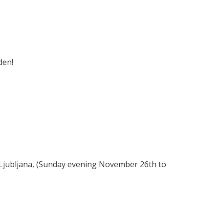
den!
Ljubljana, (Sunday evening November 26th to