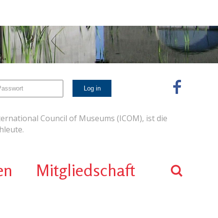
ernational Council of Museums (ICOM), ist die
leute.
en
Mitgliedschaft