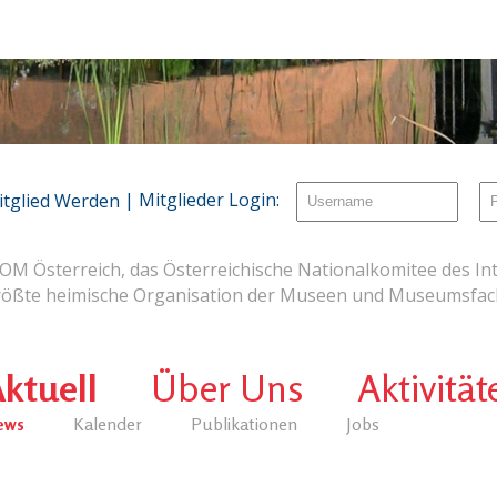
| Mitglieder Login:
itglied Werden
OM Österreich, das Österreichische Nationalkomitee des Int
rößte heimische Organisation der Museen und Museumsfach
ktuell
Über Uns
Aktivität
ews
Kalender
Publikationen
Jobs