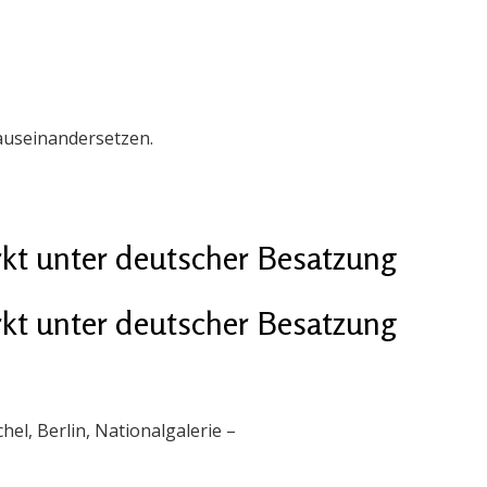
 auseinandersetzen.
kt unter deutscher Besatzung
kt unter deutscher Besatzung
el, Berlin, Nationalgalerie –