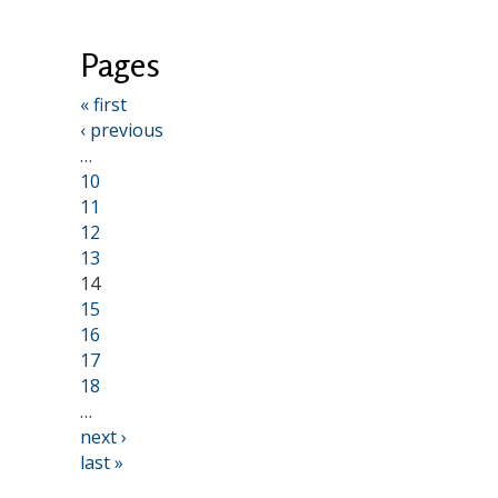
Pages
« first
‹ previous
…
10
11
12
13
14
15
16
17
18
…
next ›
last »