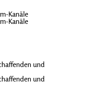
am-Kanäle
am-Kanäle
schaffenden und
schaffenden und