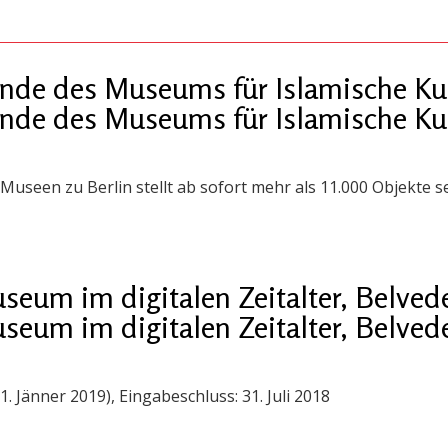
ände des Museums für Islamische Kun
ände des Museums für Islamische Kun
Museen zu Berlin stellt ab sofort mehr als 11.000 Objekte
eum im digitalen Zeitalter, Belved
eum im digitalen Zeitalter, Belved
1. Jänner 2019), Eingabeschluss: 31. Juli 2018