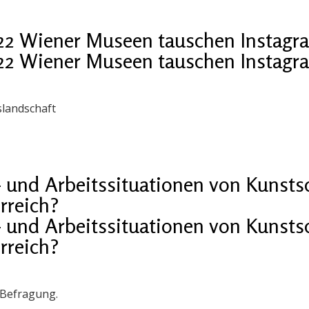
 22 Wiener Museen tauschen Instagr
 22 Wiener Museen tauschen Instagr
landschaft
- und Arbeitssituationen von Kunst
rreich?
- und Arbeitssituationen von Kunst
rreich?
e-Befragung.