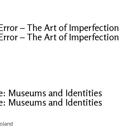
 Error – The Art of Imperfection
 Error – The Art of Imperfection
e: Museums and Identities
e: Museums and Identities
Poland