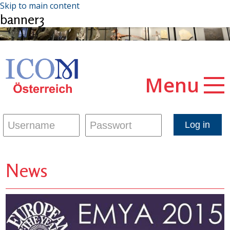
Skip to main content
banner3
Menu
News