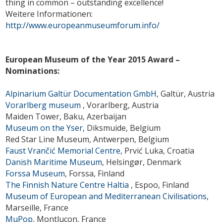
thing in common – outstanding excellence!
Weitere Informationen:
http://www.europeanmuseumforum.info/
European Museum of the Year 2015 Award –
Nominations:
Alpinarium Galtür Documentation GmbH
, Galtür, Austria
Vorarlberg museum
, Vorarlberg, Austria
Maiden Tower, Baku, Azerbaijan
Museum on the Yser
, Diksmuide, Belgium
Red Star Line Museum
, Antwerpen, Belgium
Faust Vrančić Memorial Centre,
Prvić Luka, Croatia
Danish Maritime Museum
, Helsingør, Denmark
Forssa Museum
, Forssa, Finland
The Finnish Nature Centre Haltia
, Espoo, Finland
Museum of European and Mediterranean Civilisations
,
Marseille, France
MuPop
, Montluçon, France