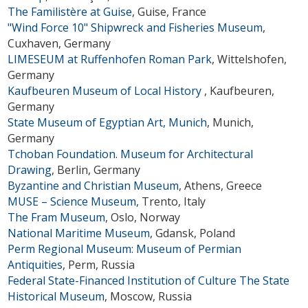
The Familistère at Guise
, Guise, France
"Wind Force 10" Shipwreck and Fisheries Museum
,
Cuxhaven, Germany
LIMESEUM at Ruffenhofen Roman Park
, Wittelshofen,
Germany
Kaufbeuren Museum of Local History
, Kaufbeuren,
Germany
State Museum of Egyptian Art, Munich
, Munich,
Germany
Tchoban Foundation. Museum for Architectural
Drawing
, Berlin, Germany
Byzantine and Christian Museum
, Athens, Greece
MUSE – Science Museum
, Trento, Italy
The Fram Museum
, Oslo, Norway
National Maritime Museum
, Gdansk, Poland
Perm Regional Museum: Museum of Permian
Antiquities
, Perm, Russia
Federal State-Financed Institution of Culture The State
Historical Museum
, Moscow, Russia