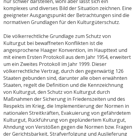
nur schwer darstellen, wohl aber lässt sich ein
komplexes und diverses Bild der Situation zeichnen. Eine
geeigneter Ausgangspunkt der Betrachtungen sind die
normativen Grundlagen für den Kulturgüterschutz.
Die völkerrechtliche Grundlage zum Schutz von
Kulturgut bei bewaffneten Konflikten ist die
angesprochene Haager Konvention, im Haupttext und
mit einem Ersten Protokoll aus dem Jahr 1954, erweitert
um ein Zweites Protokoll im Jahr 1999. Dieser
völkerrechtliche Vertrag, durch den gegenwärtig 126
Staaten gebunden sind, darunter alle oben erwähnten
Staaten, regelt die Definition und die Kennzeichnung
von Kulturgut, den Schutz von Kulturgut durch
Maßnahmen der Sicherung in Friedenszeiten und des
Respekts im Krieg, die Implementierung der Normen in
nationalen Streitkräften, Evakuierung von gefährdetem
Kulturgut, Rückführung von geplündertem Kulturgut,
Ahndung von Verstößen gegen die Normen bzw. Fragen
der Gerichtsbarkeit, Strafverfolgung und Auslieferung