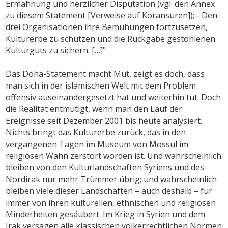
Ermahnung und herzlicher Disputation (vgl. den Annex
zu diesem Statement [Verweise auf Koransuren]); - Den
drei Organisationen ihre Bemühungen fortzusetzen,
Kulturerbe zu schützen und die Rückgabe gestohlenen
Kulturguts zu sichern. […]"
Das Doha-Statement macht Mut, zeigt es doch, dass
man sich in der islamischen Welt mit dem Problem
offensiv auseinandergesetzt hat und weiterhin tut. Doch
die Realität entmutigt, wenn man den Lauf der
Ereignisse seit Dezember 2001 bis heute analysiert.
Nichts bringt das Kulturerbe zurück, das in den
vergangenen Tagen im Museum von Mossul im
religiösen Wahn zerstört worden ist. Und wahrscheinlich
bleiben von den Kulturlandschaften Syriens und des
Nordirak nur mehr Trümmer übrig; und wahrscheinlich
bleiben viele dieser Landschaften – auch deshalb – für
immer von ihren kulturellen, ethnischen und religiösen
Minderheiten gesäubert. Im Krieg in Syrien und dem
Irak versagen alle klassischen völkerrechtlichen Normen