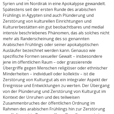
Syrien und im Nordirak in eine Apokalypse gewandelt.
Spätestens seit der ersten Runde des arabischen
Frühlings in Ägypten sind auch Plünderung und
Zerstörung von kulturellen Einrichtungen und
Kulturerbestätten ein gut beobachtbares und medial
intensiv beschriebenes Phänomen, das als solches nicht
mehr als Randerscheinung des so genannten
Arabischen Frühlings oder seiner apokalyptischen
Ausläufer bezeichnet werden kann. Genauso wie
spezifische Formen sexueller Gewalt – insbesondere
jene im öffentlichen Raum – oder grassierende
Übergriffe gegen Menschen religiöser oder ethnischer
Minderheiten – individuell oder kollektiv – ist die
Zerstörung von Kulturgut als ein integraler Aspekt der
Ereignisse und Entwicklungen zu werten. Der Übergang
von der Plünderung und Zerstörung von Kulturgut im
Kontext der Unruhen und des teilweisen
Zusammenbruches der öffentlichen Ordnung im
Rahmen des arabischen Frühlings hin zur Zerstörung