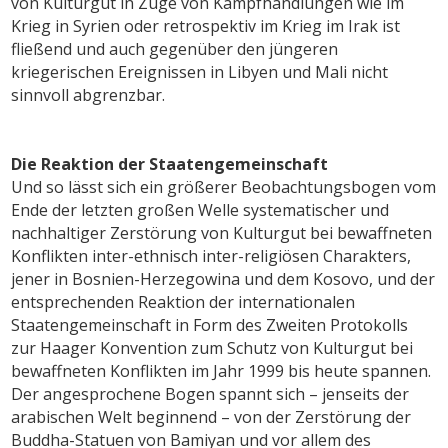
von Kulturgut in Zuge von Kampfhandlungen wie im
Krieg in Syrien oder retrospektiv im Krieg im Irak ist
fließend und auch gegenüber den jüngeren
kriegerischen Ereignissen in Libyen und Mali nicht
sinnvoll abgrenzbar.
Die Reaktion der Staatengemeinschaft
Und so lässt sich ein größerer Beobachtungsbogen vom
Ende der letzten großen Welle systematischer und
nachhaltiger Zerstörung von Kulturgut bei bewaffneten
Konflikten inter-ethnisch inter-religiösen Charakters,
jener in Bosnien-Herzegowina und dem Kosovo, und der
entsprechenden Reaktion der internationalen
Staatengemeinschaft in Form des Zweiten Protokolls
zur Haager Konvention zum Schutz von Kulturgut bei
bewaffneten Konflikten im Jahr 1999 bis heute spannen.
Der angesprochene Bogen spannt sich – jenseits der
arabischen Welt beginnend – von der Zerstörung der
Buddha-Statuen von Bamiyan und vor allem des