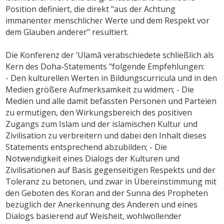
Position definiert, die direkt "aus der Achtung
immanenter menschlicher Werte und dem Respekt vor
dem Glauben anderer" resultiert.
Die Konferenz der ‘Ulamâ verabschiedete schließlich als
Kern des Doha-Statements "folgende Empfehlungen:
- Den kulturellen Werten in Bildungscurricula und in den
Medien größere Aufmerksamkeit zu widmen; - Die
Medien und alle damit befassten Personen und Parteien
zu ermutigen, den Wirkungsbereich des positiven
Zugangs zum Islam und der islamischen Kultur und
Zivilisation zu verbreitern und dabei den Inhalt dieses
Statements entsprechend abzubilden; - Die
Notwendigkeit eines Dialogs der Kulturen und
Zivilisationen auf Basis gegenseitigen Respekts und der
Toleranz zu betonen, und zwar in Übereinstimmung mit
den Geboten des Koran and der Sunna des Propheten
bezüglich der Anerkennung des Anderen und eines
Dialogs basierend auf Weisheit, wohlwollender