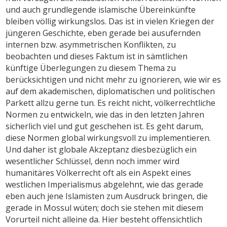
und auch grundlegende islamische Übereinkünfte
bleiben völlig wirkungslos. Das ist in vielen Kriegen der
jüngeren Geschichte, eben gerade bei ausufernden
internen bzw. asymmetrischen Konflikten, zu
beobachten und dieses Faktum ist in sämtlichen
künftige Überlegungen zu diesem Thema zu
berücksichtigen und nicht mehr zu ignorieren, wie wir es
auf dem akademischen, diplomatischen und politischen
Parkett allzu gerne tun. Es reicht nicht, völkerrechtliche
Normen zu entwickeln, wie das in den letzten Jahren
sicherlich viel und gut geschehen ist. Es geht darum,
diese Normen global wirkungsvoll zu implementieren.
Und daher ist globale Akzeptanz diesbezüglich ein
wesentlicher Schlüssel, denn noch immer wird
humanitäres Völkerrecht oft als ein Aspekt eines
westlichen Imperialismus abgelehnt, wie das gerade
eben auch jene Islamisten zum Ausdruck bringen, die
gerade in Mossul wüten; doch sie stehen mit diesem
Vorurteil nicht alleine da. Hier besteht offensichtlich