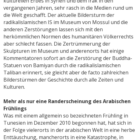
kulturellen Erbes in Syrien und dem Irak in den
vergangenen Jahren, sehr rasch in die Medien rund um
die Welt geschafft. Der aktuelle Bildersturm der
radikalislamischen IS im Museum von Mossul und die
anderen Zerstörungen lassen sich mit den
herkömmlichen Normen des humanitären Völkerrechts
aber schlecht fassen. Die Zertrümmerung der
Skulpturen im Museum und anderenorts hat einige
Kommentatoren sofort an die Zerstörung der Buddha-
Statuen von Bamiyan durch die radikalislamischen
Taliban erinnert, sie gleicht aber de facto zahlreichen
Bilderstürmen der Geschichte durch alle Zeiten und
Kulturen.
Mehr als nur eine Randerscheinung des Arabischen
Frühlings
Was mit einem allgemein so bezeichneten Frühling in
Tunesien im Dezember 2010 begonnen hat, hat sich in
der Folge vielerorts in der arabischen Welt in eine herbe
Enttäuschung, mancherorts in eine Katastrophe, in