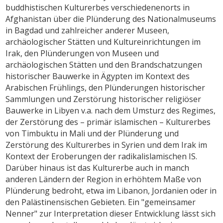
buddhistischen Kulturerbes verschiedenenorts in
Afghanistan über die Plünderung des Nationalmuseums
in Bagdad und zahlreicher anderer Museen,
archäologischer Stätten und Kultureinrichtungen im
Irak, den Plünderungen von Museen und
archäologischen Stätten und den Brandschatzungen
historischer Bauwerke in Ägypten im Kontext des
Arabischen Frühlings, den Plünderungen historischer
Sammlungen und Zerstörung historischer religiöser
Bauwerke in Libyen v.a. nach dem Umsturz des Regimes,
der Zerstörung des – primär islamischen – Kulturerbes
von Timbuktu in Mali und der Plünderung und
Zerstörung des Kulturerbes in Syrien und dem Irak im
Kontext der Eroberungen der radikalislamischen IS.
Darüber hinaus ist das Kulturerbe auch in manch
anderen Ländern der Region in erhöhtem Maße von
Plünderung bedroht, etwa im Libanon, Jordanien oder in
den Palästinensischen Gebieten. Ein "gemeinsamer
Nenner" zur Interpretation dieser Entwicklung lässt sich