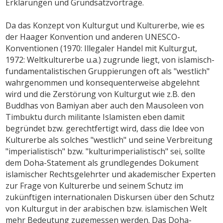
Erklärungen und Grundsatzvorträge.
Da das Konzept von Kulturgut und Kulturerbe, wie es
der Haager Konvention und anderen UNESCO-
Konventionen (1970: Illegaler Handel mit Kulturgut,
1972: Weltkulturerbe u.a.) zugrunde liegt, von islamisch-
fundamentalistischen Gruppierungen oft als "westlich"
wahrgenommen und konsequenterweise abgelehnt
wird und die Zerstörung von Kulturgut wie z.B. den
Buddhas von Bamiyan aber auch den Mausoleen von
Timbuktu durch militante Islamisten eben damit
begründet bzw. gerechtfertigt wird, dass die Idee von
Kulturerbe als solches "westlich" und seine Verbreitung
"imperialistisch" bzw. "kulturimperialistisch" sei, sollte
dem Doha-Statement als grundlegendes Dokument
islamischer Rechtsgelehrter und akademischer Experten
zur Frage von Kulturerbe und seinem Schutz im
zukünftigen internationalen Diskursen über den Schutz
von Kulturgut in der arabischen bzw. islamischen Welt
mehr Bedeutung zugemessen werden. Das Doha-