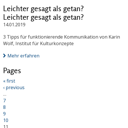
Leichter gesagt als getan?
Leichter gesagt als getan?
14.01.2019
3 Tipps für funktionierende Kommunikation von Karin
Wolf, Institut für Kulturkonzepte
Mehr erfahren
Pages
« first
‹ previous
…
7
8
9
10
11