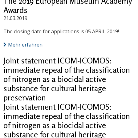
The 2019 European Museum Academy
Awards
21.03.2019
The closing date for applications is 05 APRIL 2019!
Mehr erfahren
Joint statement ICOM-ICOMOS:
immediate repeal of the classification
of nitrogen as a biocidal active
substance for cultural heritage
preservation
Joint statement ICOM-ICOMOS:
immediate repeal of the classification
of nitrogen as a biocidal active
substance for cultural heritage