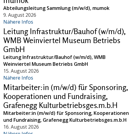
mumok
Abteilungsleitung Sammlung (m/w/d), mumok
9. August 2026
Nähere Infos
Leitung Infrastruktur/Bauhof (w/m/d),
WMB Weinviertel Museum Betriebs
GmbH
Leitung Infrastruktur/Bauhof (w/m/d), WMB
Weinviertel Museum Betriebs GmbH
15. August 2026
Nähere Infos
Mitarbeiter:in (m/w/d) für Sponsoring,
Kooperationen und Fundraising,
Grafenegg Kulturbetriebsges.m.b.H
Mitarbeiter:in (m/w/d) für Sponsoring, Kooperationen
und Fundraising, Grafenegg Kulturbetriebsges.m.b.H
16. August 2026
Nähere Infos