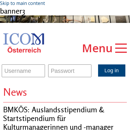
Skip to main content
banner3
Menu
News
BMKÖS: Auslandsstipendium &
Startstipendium für
Kulturmanagerinnen und -manager