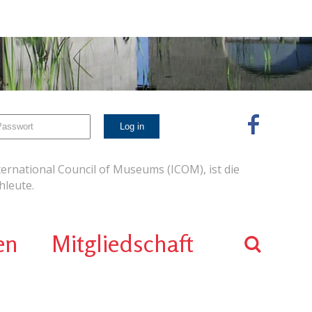
ernational Council of Museums (ICOM), ist die
leute.
en
Mitgliedschaft