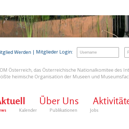
| Mitglieder Login:
itglied Werden
OM Österreich, das Österreichische Nationalkomitee des Int
rößte heimische Organisation der Museen und Museumsfach
ktuell
Über Uns
Aktivität
ews
Kalender
Publikationen
Jobs