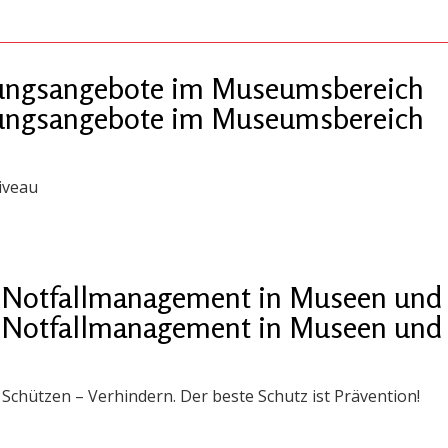
ldungsangebote im Museumsbereich
ldungsangebote im Museumsbereich
iveau
 „Notfallmanagement in Museen und 
 „Notfallmanagement in Museen und 
chützen – Verhindern. Der beste Schutz ist Prävention!