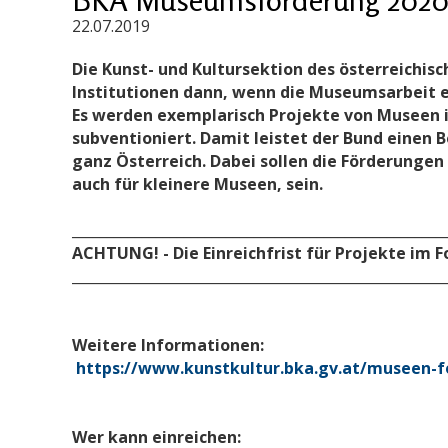
22.07.2019
Die Kunst- und Kultursektion des österreichi
Institutionen dann, wenn die Museumsarbeit 
Es werden exemplarisch Projekte von Museen
subventioniert. Damit leistet der Bund einen 
ganz Österreich. Dabei sollen die Förderunge
auch für kleinere Museen, sein.
_____________________________________________________
ACHTUNG! - Die Einreichfrist für Projekte im F
_____________________________________________________
Weitere Informationen:
https://www.kunstkultur.bka.gv.at/museen-
Wer kann einreichen: