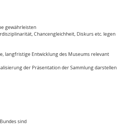
abe gewährleisten
rdisziplinarität, Chancengleichheit, Diskurs etc. legen
ge, langfristige Entwicklung des Museums relevant
lisierung der Präsentation der Sammlung darstellen
 Bundes sind