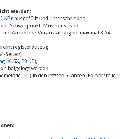
icht werden:
2 KB)
; ausgefüllt und unterschrieben
bild, Schwerpunkt, Museums- und
 und Anzahl der Veranstaltungen, maximal 3 A4-
ereinsregisterauszug
A4-Seiten)
g (XLSX, 28 KB)
;
tion beigelegt werden
meinde, EU) in den letzten 5 Jahren (Förderstelle,
ionen: