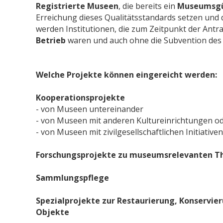
Registrierte Museen
, die bereits ein
Museumsgü
Erreichung dieses Qualitätsstandards setzen und 
werden Institutionen, die zum Zeitpunkt der Antr
Betrieb
waren und auch ohne die Subvention des B
Welche Projekte können eingereicht werden:
Kooperationsprojekte
- von Museen untereinander
- von Museen mit anderen Kultureinrichtungen o
- von Museen mit zivilgesellschaftlichen Initiativen
Forschungsprojekte zu museumsrelevanten T
Sammlungspflege
Spezialprojekte zur Restaurierung, Konservier
Objekte