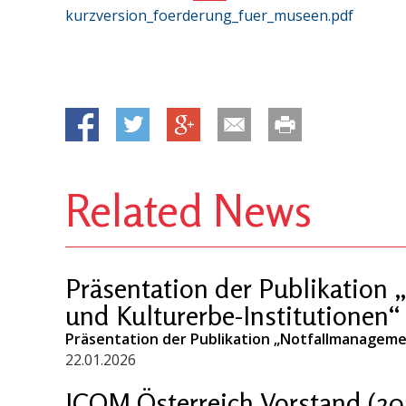
kurzversion_foerderung_fuer_museen.pdf
Related News
Präsentation der Publikation
und Kulturerbe-Institutionen“
Präsentation der Publikation „Notfallmanageme
22.01.2026
ICOM Österreich Vorstand (20