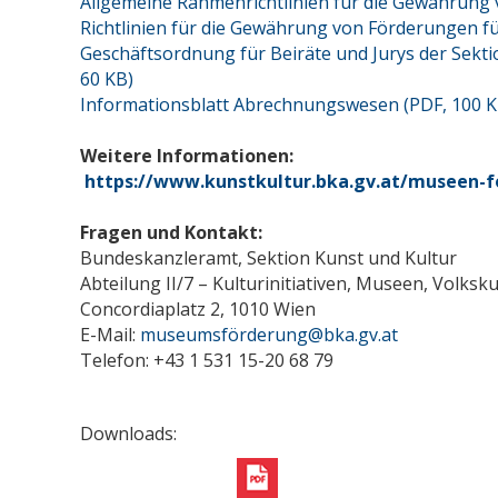
Allgemeine Rahmenrichtlinien für die Gewährung
Richtlinien für die Gewährung von Förderungen 
Geschäftsordnung für Beiräte und Jurys der Sekt
60 KB)
Informationsblatt Abrechnungswesen (PDF, 100 K
Weitere Informationen:
https://www.kunstkultur.bka.gv.at/museen-
Fragen und Kontakt:
Bundeskanzleramt, Sektion Kunst und Kultur
Abteilung II/7 – Kulturinitiativen, Museen, Volksku
Concordiaplatz 2, 1010 Wien
E-Mail:
museumsförderung@bka.gv.at
Telefon: +43 1 531 15-20 68 79
Downloads: