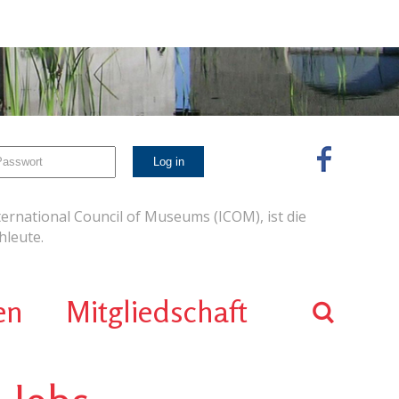
ernational Council of Museums (ICOM), ist die
leute.
en
Mitgliedschaft