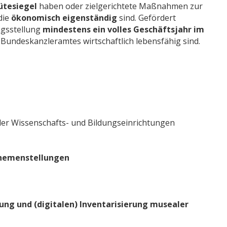
tesiegel
haben oder zielgerichtete Maßnahmen zur
die
ökonomisch eigenständig
sind. Gefördert
agsstellung
mindestens ein volles Geschäftsjahr im
undeskanzleramtes wirtschaftlich lebensfähig sind.
der Wissenschafts- und Bildungseinrichtungen
hemenstellungen
ung und (digitalen) Inventarisierung musealer