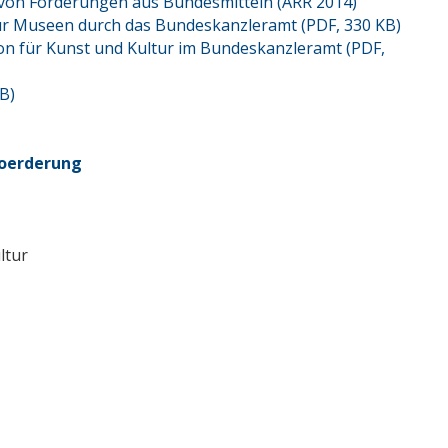
 von Förderungen aus Bundesmitteln (ARR 2014)
für Museen durch das Bundeskanzleramt (PDF, 330 KB)
ion für Kunst und Kultur im Bundeskanzleramt (PDF,
B)
foerderung
ltur