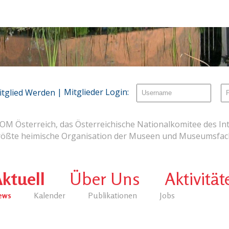
| Mitglieder Login:
itglied Werden
OM Österreich, das Österreichische Nationalkomitee des Int
rößte heimische Organisation der Museen und Museumsfach
ktuell
Über Uns
Aktivität
ews
Kalender
Publikationen
Jobs