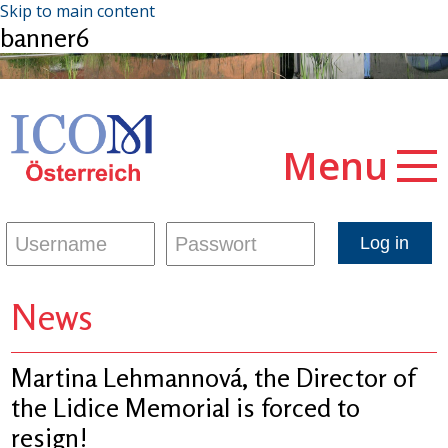
Skip to main content
banner6
Menu
News
Martina Lehmannová, the Director of
the Lidice Memorial is forced to
resign!