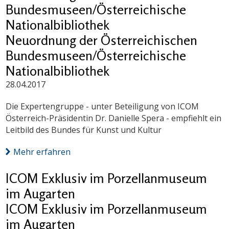
Bundesmuseen/Österreichische
Nationalbibliothek
Neuordnung der Österreichischen
Bundesmuseen/Österreichische
Nationalbibliothek
28.04.2017
Die Expertengruppe - unter Beteiligung von ICOM
Österreich-Präsidentin Dr. Danielle Spera - empfiehlt ein
Leitbild des Bundes für Kunst und Kultur
Mehr erfahren
ICOM Exklusiv im Porzellanmuseum
im Augarten
ICOM Exklusiv im Porzellanmuseum
im Augarten