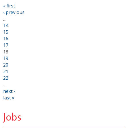
« first
‹ previous
…
14
15
16
17
18
19
20
21
22
…
next ›
last »
Jobs