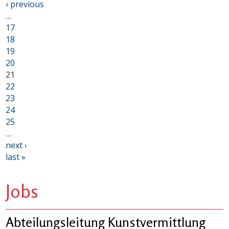
‹ previous
…
17
18
19
20
21
22
23
24
25
…
next ›
last »
Jobs
Abteilungsleitung Kunstvermittlung