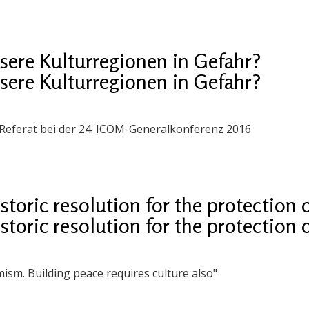
sere Kulturregionen in Gefahr?
sere Kulturregionen in Gefahr?
 Referat bei der 24. ICOM-Generalkonferenz 2016
toric resolution for the protection o
toric resolution for the protection o
ism. Building peace requires culture also"