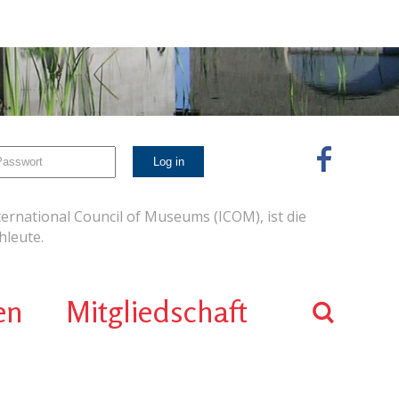
ernational Council of Museums (ICOM), ist die
leute.
en
Mitgliedschaft