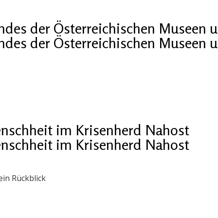
undes der Österreichischen Museen 
undes der Österreichischen Museen 
enschheit im Krisenherd Nahost
enschheit im Krisenherd Nahost
ein Rückblick