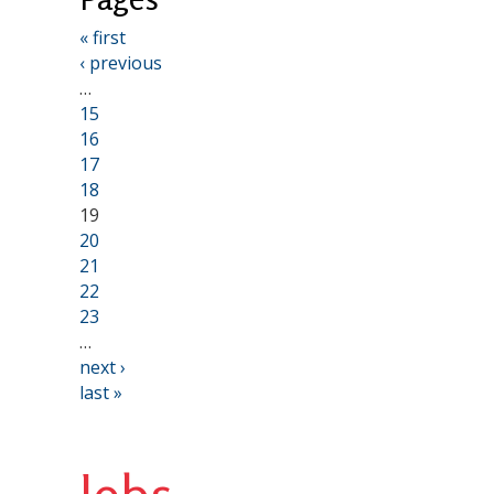
« first
‹ previous
…
15
16
17
18
19
20
21
22
23
…
next ›
last »
Jobs