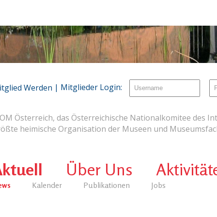
| Mitglieder Login:
itglied Werden
OM Österreich, das Österreichische Nationalkomitee des Int
rößte heimische Organisation der Museen und Museumsfach
ktuell
Über Uns
Aktivität
ews
Kalender
Publikationen
Jobs