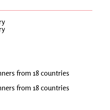
ry
ry
nners from 18 countries
nners from 18 countries