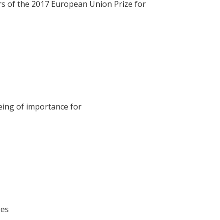
s of the 2017 European Union Prize for
 being of importance for
bes