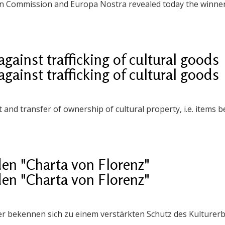
an Commission and Europa Nostra revealed today the winner
ainst trafficking of cultural goods
ainst trafficking of cultural goods
ort and transfer of ownership of cultural property, i.e. items
en "Charta von Florenz"
en "Charta von Florenz"
er bekennen sich zu einem verstärkten Schutz des Kulturer