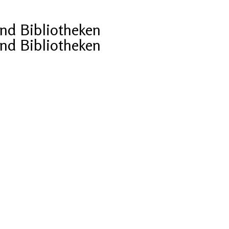
und Bibliotheken
und Bibliotheken