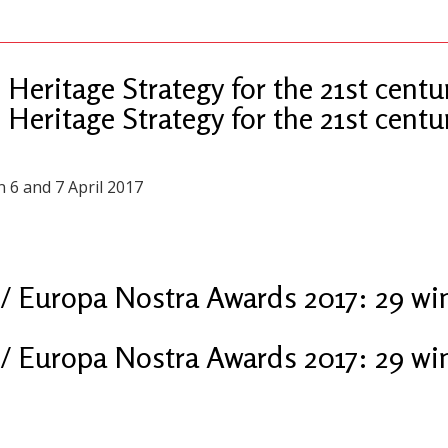
 Heritage Strategy for the 21st centu
 Heritage Strategy for the 21st centu
n 6 and 7 April 2017
e / Europa Nostra Awards 2017: 29 wi
e / Europa Nostra Awards 2017: 29 wi