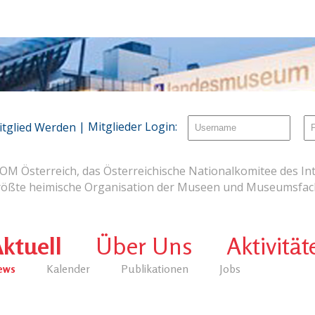
| Mitglieder Login:
itglied Werden
OM Österreich, das Österreichische Nationalkomitee des Int
rößte heimische Organisation der Museen und Museumsfach
ktuell
Über Uns
Aktivität
ews
Kalender
Publikationen
Jobs