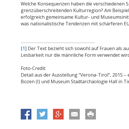
Welche Konsequenzen haben die verschiedenen Sp
grenzüberschreitenden Kulturregion? Am Beispiel 
erfolgreich gemeinsame Kultur- und Museumsinitia
was nationalistische Tendenzen mit schärferen E
[1]
Der Text bezieht sich sowohl auf Frauen als 
Lesbarkeit nur die männliche Form verwendet wird
Foto-Credit:
Detail aus der Ausstellung “Verona-Tirol”, 2015 –
Bozen (I) und Museum Stadtarchäologie Hall in Tir