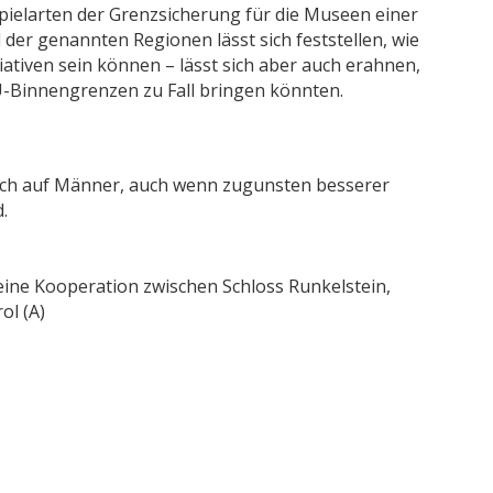
ielarten der Grenzsicherung für die Museen einer
der genannten Regionen lässt sich feststellen, wie
tiven sein können – lässt sich aber auch erahnen,
U-Binnengrenzen zu Fall bringen könnten.
auch auf Männer, auch wenn zugunsten besserer
.
 eine Kooperation zwischen Schloss Runkelstein,
ol (A)