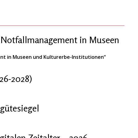
 „Notfallmanagement in Museen
nt in Museen und Kulturerbe-Institutionen“
26-2028)
gütesiegel
talen Zeitalter – 2026