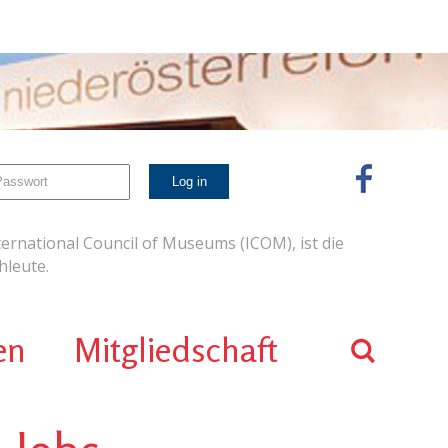
ernational Council of Museums (ICOM), ist die
leute.
en
Mitgliedschaft