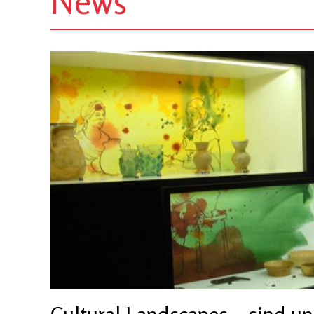
News
Cultural Landscapes – sind un