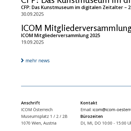
CFP: Das Kunstmuseum im digitalen Zeitalter – 
30.09.2025
ICOM Mitgliederversammlung
ICOM Mitgliederversammlung 2025
19.09.2025
mehr news
Anschrift
Kontakt
ICOM Österreich
Email:
icom@icom-oesterre
Museumsplatz 1 / 2 / 2B
Bürozeiten
1070 Wien, Austria
DI, MI, DO 10:00 - 15:00 U