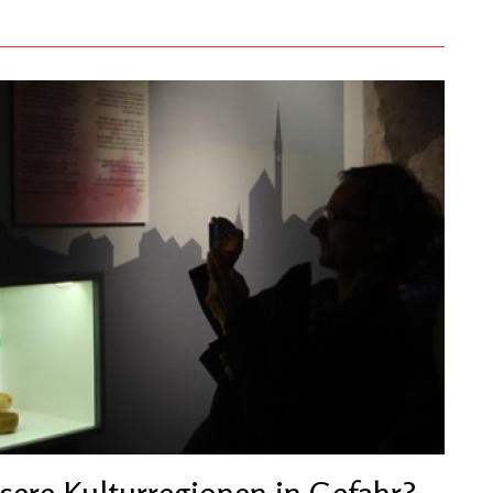
sere Kulturregionen in Gefahr?