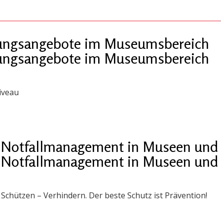
ldungsangebote im Museumsbereich
ldungsangebote im Museumsbereich
iveau
 „Notfallmanagement in Museen und 
 „Notfallmanagement in Museen und 
chützen – Verhindern. Der beste Schutz ist Prävention!