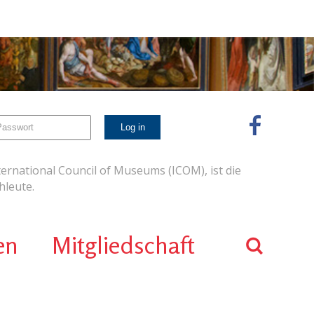
ernational Council of Museums (ICOM), ist die
leute.
en
Mitgliedschaft