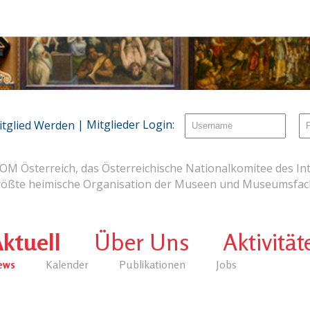
| Mitglieder Login:
itglied Werden
OM Österreich, das Österreichische Nationalkomitee des Int
rößte heimische Organisation der Museen und Museumsfach
ktuell
Über Uns
Aktivität
ews
Kalender
Publikationen
Jobs