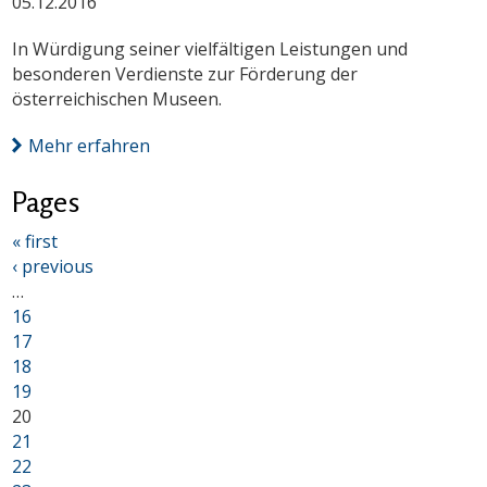
05.12.2016
In Würdigung seiner vielfältigen Leistungen und
besonderen Verdienste zur Förderung der
österreichischen Museen.
Mehr erfahren
Pages
« first
‹ previous
…
16
17
18
19
20
21
22