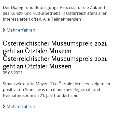
Der Dialog- und Beteiligungs-Prozess für die Zukunft
des Kunst- und Kulturbetriebs in Österreich steht allen
Interessierten offen. Alle Teilnehmenden
Mehr erfahren
Österreichischer Museumspreis 2021
geht an Ötztaler Museen
Österreichischer Museumspreis 2021
geht an Ötztaler Museen
05.08.2021
Staatssekretärin Mayer: "Die Ötztaler Museen zeigen im
positivsten Sinne, was ein modernes Regional- und
Heimatmuseum im 21. Jahrhundert sein
Mehr erfahren