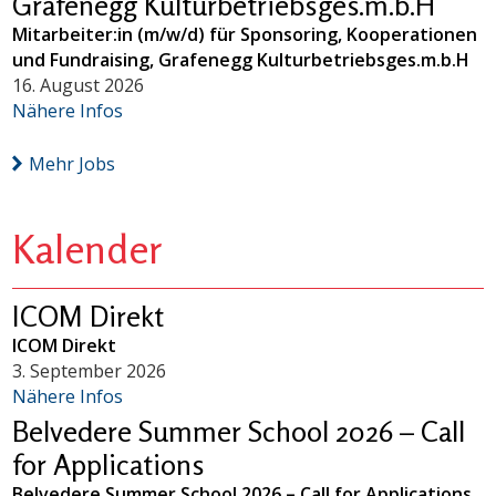
Grafenegg Kulturbetriebsges.m.b.H
Mitarbeiter:in (m/w/d) für Sponsoring, Kooperationen
und Fundraising, Grafenegg Kulturbetriebsges.m.b.H
16. August 2026
Nähere Infos
Mehr Jobs
Kalender
ICOM Direkt
ICOM Direkt
3. September 2026
Nähere Infos
Belvedere Summer School 2026 – Call
for Applications
Belvedere Summer School 2026 – Call for Applications