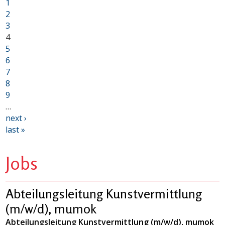
1
2
3
4
5
6
7
8
9
…
next ›
last »
Jobs
Abteilungsleitung Kunstvermittlung
(m/w/d), mumok
Abteilungsleitung Kunstvermittlung (m/w/d), mumok