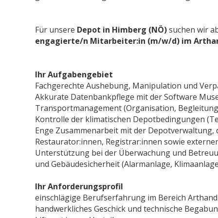
Für unsere
Depot in Himberg (NÖ)
suchen wir a
engagierte/n Mitarbeiter:in (m/w/d) im Artha
Ihr Aufgabengebiet
Fachgerechte Aushebung, Manipulation und Verp
Akkurate Datenbankpflege mit der Software Mu
Transportmanagement (Organisation, Begleitun
Kontrolle der klimatischen Depotbedingungen (Tem
Enge Zusammenarbeit mit der Depotverwaltung, de
Restaurator:innen, Registrar:innen sowie extern
Unterstützung bei der Überwachung und Betreuu
und Gebäudesicherheit (Alarmanlage, Klimaanlage
Ihr Anforderungsprof
einschlägige Berufserfahrung im Bereich Arthand
handwerkliches Geschick und technische Begabung