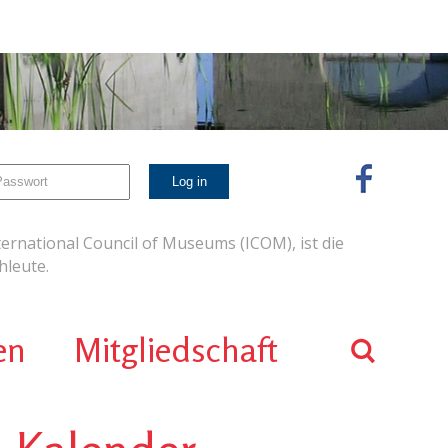
ernational Council of Museums (ICOM), ist die
leute.
en
Mitgliedschaft