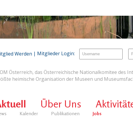
| Mitglieder Login:
itglied Werden
OM Österreich, das Österreichische Nationalkomitee des Int
rößte heimische Organisation der Museen und Museumsfach
ktuell
Über Uns
Aktivität
ews
Kalender
Publikationen
Jobs