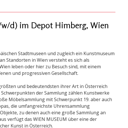
m/w/d) im Depot Himberg, Wien
opäischen Stadtmuseen und zugleich ein Kunstmuseum
an Standorten in Wien versteht es sich als
in Wien leben oder hier zu Besuch sind, mit einem
ffenen und progressiven Gesellschaft.
ßten und bedeutendsten ihrer Art in Österreich
den Schwerpunkten der Sammlung zählen Kunstwerke
große Möbelsammlung mit Schwerpunkt 19. aber auch
ropas, die umfangreichste Uhrensammlung
r Objekte, zu denen auch eine große Sammlung an
naus verfügt das WIEN MUSEUM über eine der
er Kunst in Österreich.