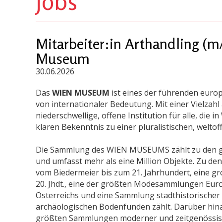
Jobs
Mitarbeiter:in Arthandling (
Museum
30.06.2026
Das
WIEN MUSEUM
ist eines der führenden eur
von internationaler Bedeutung. Mit einer Vielzahl 
niederschwellige, offene Institution für alle, die 
klaren Bekenntnis zu einer pluralistischen, welto
Die Sammlung des WIEN MUSEUMS zählt zu den grö
und umfasst mehr als eine Million Objekte. Zu 
vom Biedermeier bis zum 21. Jahrhundert, eine 
20. Jhdt., eine der größten Modesammlungen Eu
Österreichs und eine Sammlung stadthistorische
archäologischen Bodenfunden zählt. Darüber hi
größten Sammlungen moderner und zeitgenössisch