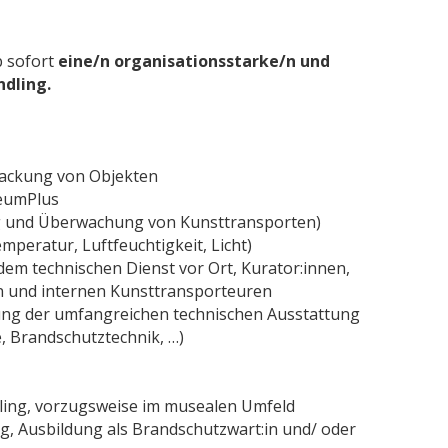
b sofort
eine/n organisationsstarke/n und
ndling.
ackung von Objekten
seumPlus
g und Überwachung von Kunsttransporten)
peratur, Luftfeuchtigkeit, Licht)
m technischen Dienst vor Ort, Kurator:innen,
en und internen Kunsttransporteuren
ng der umfangreichen technischen Ausstattung
, Brandschutztechnik, …)
il
ling, vorzugsweise im musealen Umfeld
, Ausbildung als Brandschutzwart:in und/ oder