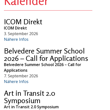
Kalender
ICOM Direkt
ICOM Direkt
3. September 2026
Nähere Infos
Belvedere Summer School
2026 – Call for Applications
Belvedere Summer School 2026 – Call for
Applications
7. September 2026
Nähere Infos
Art in Transit 2.0
Symposium
Art in Transit 2.0 Symposium