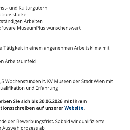
nst- und Kulturgütern
tionsstärke
stständigen Arbeiten
software MuseumPlus wünschenswert
e Tätigkeit in einem angenehmen Arbeitsklima mit
len Arbeitsumfeld
37,5 Wochenstunden lt. KV Museen der Stadt Wien mit
ualifikation und Erfahrung
ben Sie sich bis 30.06.2026 mit Ihrem
tionsschreiben auf unserer
Website
.
e der Bewerbungsfrist. Sobald wir qualifizierte
n Auswahlprozess ab.