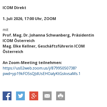
ICOM Direkt
1. Juli 2026, 17:00 Uhr, ZOOM
mit
Prof. Mag. Dr. Johanna Schwanberg, Präsidentin
ICOM Österreich
Mag. Elke Kellner, Geschäftsführerin ICOM
Österreich
An Zoom-Meeting teilnehmen:
https://us02web.zoom.us/j/87995050738?
pwd=yp19kFOSsQJdUsEHOalyKtGskvsaMs.1