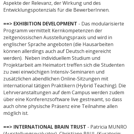
Aspekte der Relevanz, der Wirkung und des
Entwicklungspotenzials für die BewerberInnen.
==> EXHIBITION DEVELOPMENT
- Das modularisierte
Programm vermittelt Kernkompetenzen der
zeitgenössischen Ausstellungspraxis und wird in
englischer Sprache angeboten (die Hausarbeiten
können allerdings auch auf Deutsch eingereicht
werden). Neben individuellem Studium und
Projektarbeit am Heimatort treffen sich die Studenten
zu zwei einwöchigen Intensiv-Seminaren und
zusätzlichen abendlichen Online-Sitzungen mit
international tätigen Praktikern (Hybrid Teaching). Die
Lehrveranstaltungen auf dem Campus werden zudem
über eine Konferenzsoftware live gestreamt, so dass
auch ohne physische Präsenz eine Teilnahme allen
möglich ist.
==> INTERNATIONAL BRAIN TRUST
- Patricia MUNRO
(Ausstellungsevaluator), Christiane PAUL (Kuratorin;