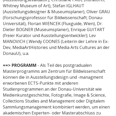
Whitney Museum of Art), Stefan IGLHAUT
(Ausstellungsdesigner & Museumsplaner), Oliver GRAU
(Forschungsprofessor für Bildwissenschaft; Donau-
Universität), Florian WIENCEK (Fluxguide, Wien), Dr.
Dieter BOGNER (Museumsplaner), Enrique GUITART
(freier Kurator und Ausstellungsentwickler); Lev
MANOVICH ( Wendy COONES (Leiterin der Lehre in Ex-
Dev, MediaArtHistories und Media Arts Cultures an der
DonauU), u.a.
==> PROGRAMM
- Als Teil des postgradualen
Masterprogramms am Zentrum für Bildwissenschaft
können die in Ausstellungsdesign und -managment
erworbenen ECTS-Punkte mit anderen
Studienprogrammen an der Donau-Universität wie
Medienkunstgeschichte, Fotografie, Image & Science,
Collections Studies and Management oder Digitalem
Sammlungsmanagement kombiniert werden, um einen
akademischen Experten- oder Masterabschluss zu