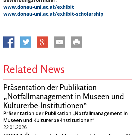
www.donau-uni.ac.at/exhibit
www.donau-uni.ac.at/exhibit-scholarship
Related News
Präsentation der Publikation
„Notfallmanagement in Museen und
Kulturerbe-Institutionen“
Präsentation der Publikation „Notfallmanagement in
Museen und Kulturerbe-Institutionen“
22.01.2026