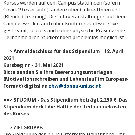
Kurses werden auf dem Campus stattfinden (sofern
Covid-19 es erlaubt), andere über Online-Unterricht
(Blended Learning). Die Lehrveranstaltungen auf dem
Campus werden auch über Konferenzsoftware live
gestreamt, so dass auch ohne physische Präsenz eine
Teilnahme allen Studierenden problemlos möglich ist.
==> Anmeldeschluss für das Stipendium - 18. April
2021
Kursbeginn - 31. Mai 2021
Bitte senden Sie Ihre Bewerbungsunterlagen
(Motivationsschreiben und Lebenslauf im Europass-
Format) digital an
zbw@donau-uni.ac.at
==> STUDIUM - Das Stipendium beträgt 2.250 €. Das
Stipendium deckt die Hälfte der Teilnahmekosten
des Kurses.
==> ZIELGRUPPE:
Die Zielgruppe des ICOM Österreich-Halbstipendiums