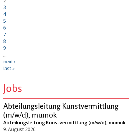
2
3
4
5
6
7
8
9
…
next ›
last »
Jobs
Abteilungsleitung Kunstvermittlung
(m/w/d), mumok
Abteilungsleitung Kunstvermittlung (m/w/d), mumok
9. August 2026