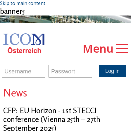
Skip to main content
banner5
Menu
News
CFP: EU Horizon - 1st STECCI
conference (Vienna 25th – 27th
September 2025)