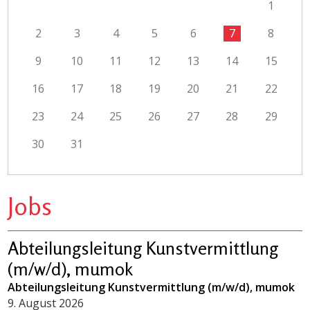
1
2
3
4
5
6
7
8
9
10
11
12
13
14
15
16
17
18
19
20
21
22
23
24
25
26
27
28
29
30
31
Jobs
Abteilungsleitung Kunstvermittlung
(m/w/d), mumok
Abteilungsleitung Kunstvermittlung (m/w/d), mumok
9. August 2026