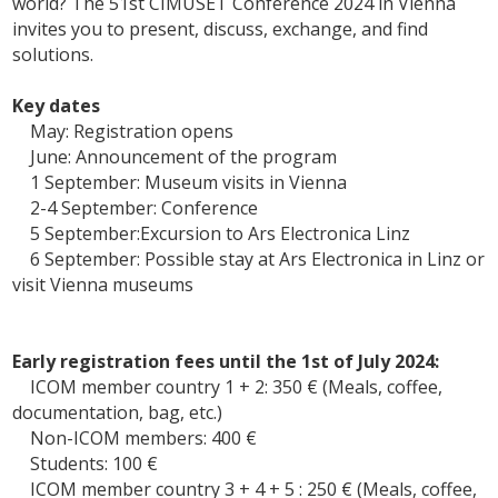
world? The 51st CIMUSET Conference 2024 in Vienna
invites you to present, discuss, exchange, and find
solutions.
Key dates
May: Registration opens
June: Announcement of the program
1 September: Museum visits in Vienna
2-4 September: Conference
5 September:Excursion to Ars Electronica Linz
6 September: Possible stay at Ars Electronica in Linz or
visit Vienna museums
Early registration fees until the 1st of July 2024:
ICOM member country 1 + 2: 350 € (Meals, coffee,
documentation, bag, etc.)
Non-ICOM members: 400 €
Students: 100 €
ICOM member country 3 + 4 + 5 : 250 € (Meals, coffee,