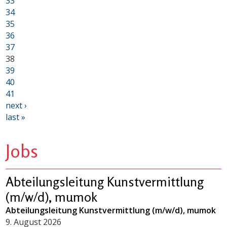
33
34
35
36
37
38
39
40
41
next ›
last »
Jobs
Abteilungsleitung Kunstvermittlung
(m/w/d), mumok
Abteilungsleitung Kunstvermittlung (m/w/d), mumok
9. August 2026