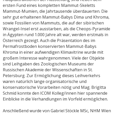
ersten Fund eines kompletten Mammut-Skeletts
Mammut-Mumien, die Jahrtausende überdauerten. Die
sehr gut erhaltenen Mammut-Babys Dima und Khroma,
sowie Fossilien von Mammuts, die auf der sibirischen
Wrangel-Insel erst ausstarben, als die Cheops-Pyramide
in Ägypten rund 1.000 Jahre alt war, werden erstmals in
Österreich gezeigt. Auch die Präsentation des im
Permafrostboden konservierten Mammut-Babys
Khroma in einer aufwendigen Klimavitrine wurde mit
großem Interesse wahrgenommen. Viele der Objekte
sind Leihgaben des Zoologischen Museums der
Russischen Akademie der Wissenschaften in St.
Petersburg. Zur Ermöglichung dieses Leihverkehrs
waren natürlich lange organisatorische und
konservatorische Vorarbeiten nötig und Mag. Brigitta
Schmid konnte den ICOM Kolleg/innen hier spannende
Einblicke in die Verhandlungen im Vorfeld ermöglichen.
Anschließend wurde von Gabriel Stöckle MSc, NHM Wien