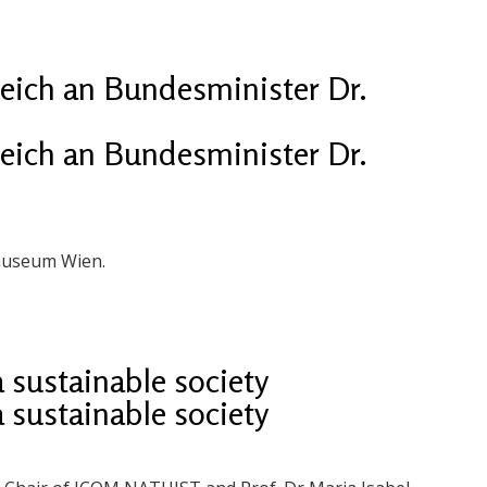
reich an Bundesminister Dr.
reich an Bundesminister Dr.
museum Wien.
 sustainable society
 sustainable society