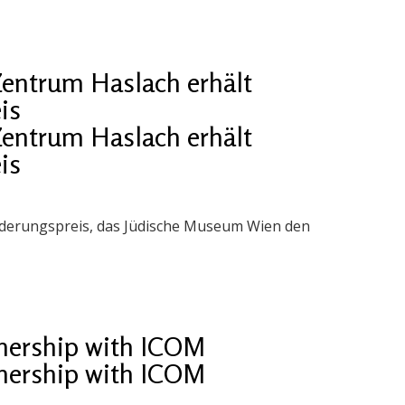
entrum Haslach erhält
is
entrum Haslach erhält
is
örderungspreis, das Jüdische Museum Wien den
nership with ICOM
nership with ICOM