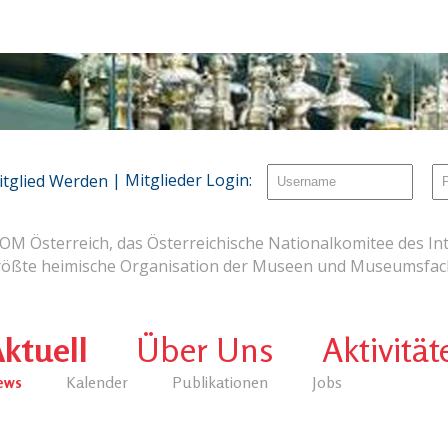
| Mitglieder Login:
itglied Werden
OM Österreich, das Österreichische Nationalkomitee des Int
rößte heimische Organisation der Museen und Museumsfach
ktuell
Über Uns
Aktivität
ews
Kalender
Publikationen
Jobs