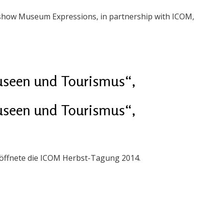
deshow Museum Expressions, in partnership with ICOM,
useen und Tourismus“,
useen und Tourismus“,
eröffnete die ICOM Herbst-Tagung 2014.