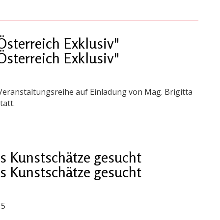
sterreich Exklusiv"
sterreich Exklusiv"
Veranstaltungsreihe auf Einladung von Mag. Brigitta
att.
s Kunstschätze gesucht
s Kunstschätze gesucht
15