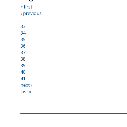
« first
‹ previous
…
33
34
35
36
37
38
39
40
41
next ›
last »