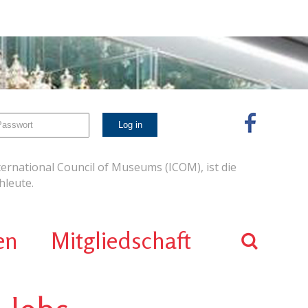
ernational Council of Museums (ICOM), ist die
leute.
en
Mitgliedschaft