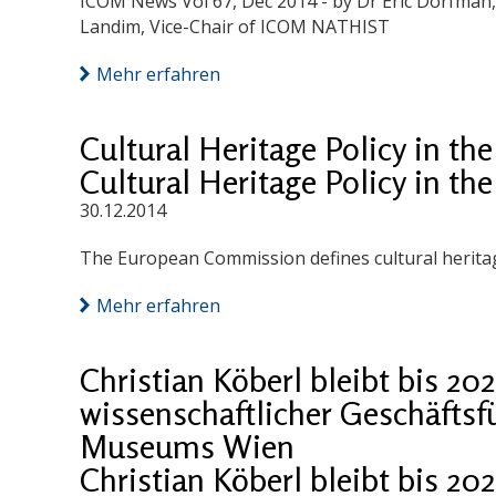
ICOM News Vol 67, Dec 2014 - by Dr Eric Dorfman
Landim, Vice-Chair of ICOM NATHIST
Mehr erfahren
Cultural Heritage Policy in t
Cultural Heritage Policy in t
30.12.2014
The European Commission defines cultural herita
Mehr erfahren
Christian Köberl bleibt bis 2
wissenschaftlicher Geschäftsf
Museums Wien
Christian Köberl bleibt bis 2