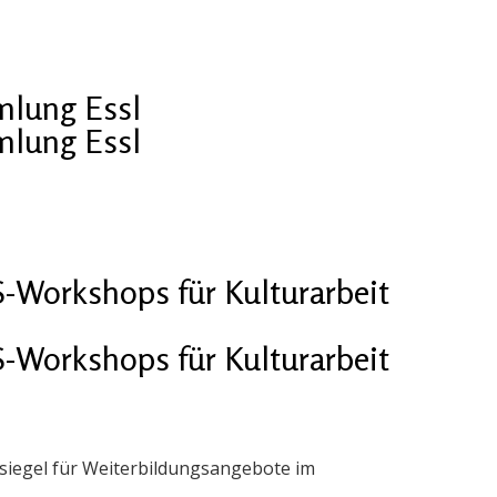
mlung Essl
mlung Essl
-Workshops für Kulturarbeit
-Workshops für Kulturarbeit
siegel für Weiterbildungsangebote im