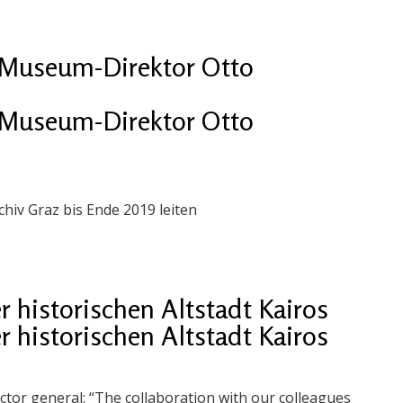
zMuseum-Direktor Otto
zMuseum-Direktor Otto
iv Graz bis Ende 2019 leiten
 historischen Altstadt Kairos
 historischen Altstadt Kairos
tor general: “The collaboration with our colleagues