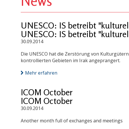
News
UNESCO: IS betreibt "kulture
UNESCO: IS betreibt "kulture
30.09.2014
Die UNESCO hat die Zerstörung von Kulturgütern in
kontrollierten Gebieten im Irak angeprangert.
Mehr erfahren
ICOM October
ICOM October
30.09.2014
Another month full of exchanges and meetings