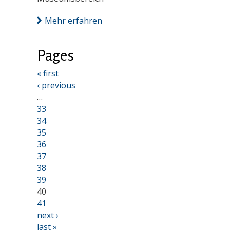
Mehr erfahren
Pages
« first
‹ previous
…
33
34
35
36
37
38
39
40
41
next ›
last »