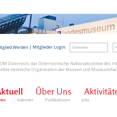
| Mitglieder Login:
itglied Werden
OM Österreich, das Österreichische Nationalkomitee des Int
rößte heimische Organisation der Museen und Museumsfach
ktuell
Über Uns
Aktivität
ews
Kalender
Publikationen
Jobs