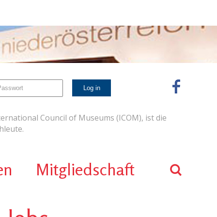
ernational Council of Museums (ICOM), ist die
leute.
en
Mitgliedschaft