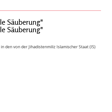
lle Säuberung"
lle Säuberung"
 den von der Jihadistenmiliz Islamischer Staat (IS)