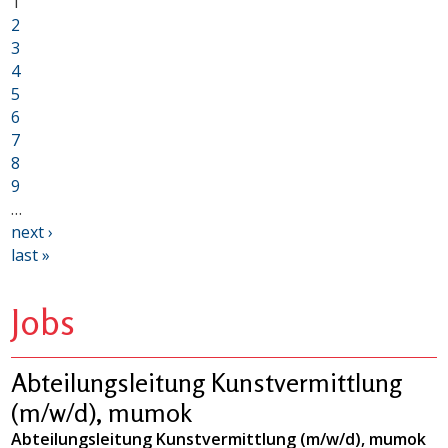
1
2
3
4
5
6
7
8
9
…
next ›
last »
Jobs
Abteilungsleitung Kunstvermittlung
(m/w/d), mumok
Abteilungsleitung Kunstvermittlung (m/w/d), mumok