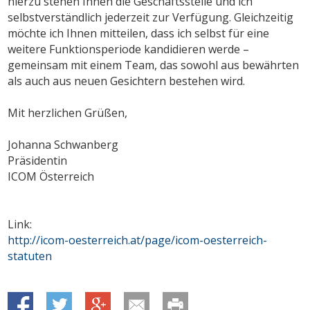
hierzu stehen Ihnen die Geschäftsstelle und ich
selbstverständlich jederzeit zur Verfügung. Gleichzeitig
möchte ich Ihnen mitteilen, dass ich selbst für eine
weitere Funktionsperiode kandidieren werde –
gemeinsam mit einem Team, das sowohl aus bewährten
als auch aus neuen Gesichtern bestehen wird.
Mit herzlichen Grüßen,
Johanna Schwanberg
Präsidentin
ICOM Österreich
Link:
http://icom-oesterreich.at/page/icom-oesterreich-
statuten