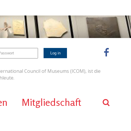
ernational Council of Museums (ICOM), ist die
leute.
en
Mitgliedschaft