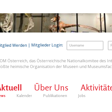
| Mitglieder Login:
itglied Werden
OM Österreich, das Österreichische Nationalkomitee des Int
rößte heimische Organisation der Museen und Museumsfach
ktuell
Über Uns
Aktivität
ews
Kalender
Publikationen
Jobs