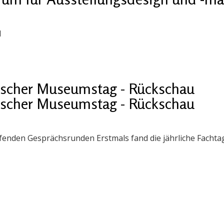
1
ischer Museumstag - Rückschau
ischer Museumstag - Rückschau
enden Gesprächsrunden Erstmals fand die jährliche Fachtag