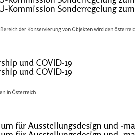
EU-Kommission Sonderregelung zum S
im Bereich der Konservierung von Objekten wird den österrei
ship und COVID-19
ship und COVID-19
n in Österreich
ium für Ausstellungsdesign und -
ium für Ausstellungsdesign und -