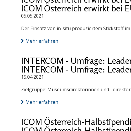
ICOM Österreich erwirkt bei 
05.05.2021
Der Einsatz von in-situ produziertem Stickstoff 
Mehr erfahren
INTERCOM - Umfrage: Leader
INTERCOM - Umfrage: Leader
15.04.2021
Zielgruppe: Museumsdirektorinnen und –direktore
Mehr erfahren
ICOM Österreich-Halbstipend
ICOM Österreich-Halbstipend