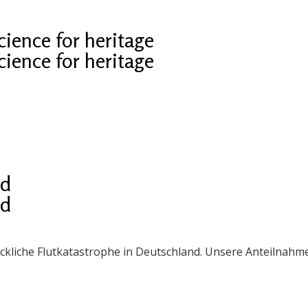
cience for heritage
cience for heritage
nd
nd
eckliche Flutkatastrophe in Deutschland. Unsere Anteilnah