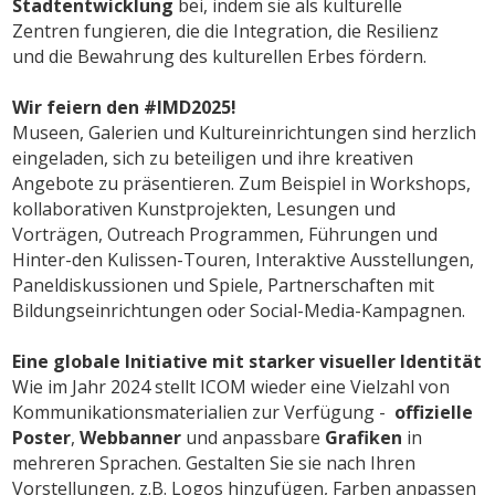
Stadtentwicklung
bei, indem sie als kulturelle
Zentren fungieren, die die Integration, die Resilienz
und die Bewahrung des kulturellen Erbes fördern.
Wir feiern den #IMD2025!
Museen, Galerien und Kultureinrichtungen sind herzlich
eingeladen, sich zu beteiligen und ihre kreativen
Angebote zu präsentieren. Zum Beispiel in Workshops,
kollaborativen Kunstprojekten, Lesungen und
Vorträgen, Outreach Programmen, Führungen und
Hinter-den Kulissen-Touren, Interaktive Ausstellungen,
Paneldiskussionen und Spiele, Partnerschaften mit
Bildungseinrichtungen oder Social-Media-Kampagnen.
Eine globale Initiative mit starker visueller Identität
Wie im Jahr 2024 stellt ICOM wieder eine Vielzahl von
Kommunikationsmaterialien zur Verfügung -
offizielle
Poster
,
Webbanner
und anpassbare
Grafiken
in
mehreren Sprachen. Gestalten Sie sie nach Ihren
Vorstellungen, z.B. Logos hinzufügen, Farben anpassen