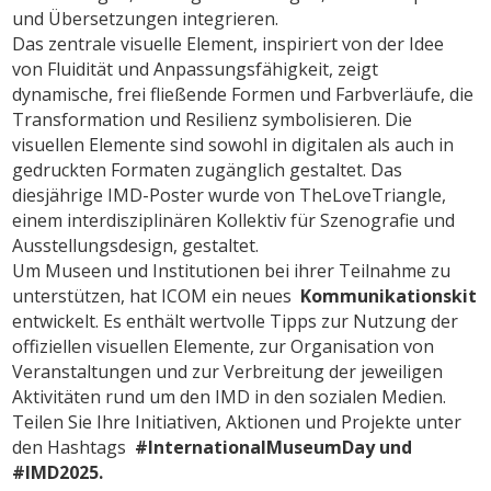
und Übersetzungen integrieren.
Das zentrale visuelle Element, inspiriert von der Idee
von Fluidität und Anpassungsfähigkeit, zeigt
dynamische, frei fließende Formen und Farbverläufe, die
Transformation und Resilienz symbolisieren. Die
visuellen Elemente sind sowohl in digitalen als auch in
gedruckten Formaten zugänglich gestaltet. Das
diesjährige IMD-Poster wurde von TheLoveTriangle,
einem interdisziplinären Kollektiv für Szenografie und
Ausstellungsdesign, gestaltet.
Um Museen und Institutionen bei ihrer Teilnahme zu
unterstützen, hat ICOM ein neues
Kommunikationskit
entwickelt. Es enthält wertvolle Tipps zur Nutzung der
offiziellen visuellen Elemente, zur Organisation von
Veranstaltungen und zur Verbreitung der jeweiligen
Aktivitäten rund um den IMD in den sozialen Medien.
Teilen Sie Ihre Initiativen, Aktionen und Projekte unter
den Hashtags
#InternationalMuseumDay und
#IMD2025.