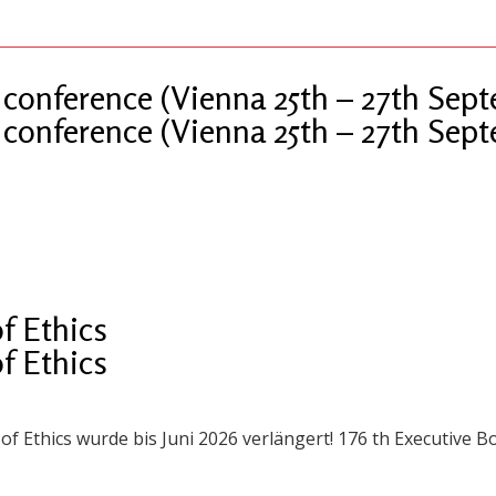
conference (Vienna 25th – 27th Sep
conference (Vienna 25th – 27th Sep
f Ethics
f Ethics
thics wurde bis Juni 2026 verlängert! 176 th Executive Bo