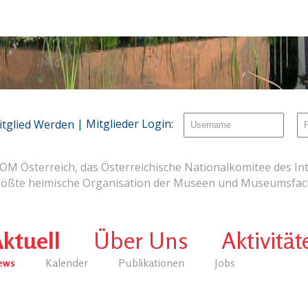
| Mitglieder Login:
itglied Werden
OM Österreich, das Österreichische Nationalkomitee des Int
rößte heimische Organisation der Museen und Museumsfach
ktuell
Über Uns
Aktivität
ews
Kalender
Publikationen
Jobs