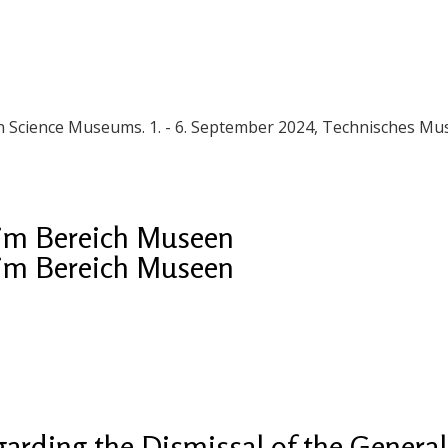
 in Science Museums. 1. - 6. September 2024, Technisches M
im Bereich Museen
im Bereich Museen
arding the Dismissal of the General 