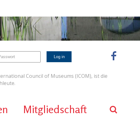
ernational Council of Museums (ICOM), ist die
leute.
en
Mitgliedschaft