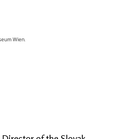
useum Wien.
Director of the Slovak