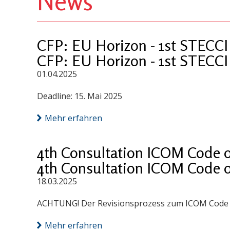
News
CFP: EU Horizon - 1st STECCI 
CFP: EU Horizon - 1st STECCI 
01.04.2025
Deadline: 15. Mai 2025
Mehr erfahren
4th Consultation ICOM Code o
4th Consultation ICOM Code o
18.03.2025
ACHTUNG! Der Revisionsprozess zum ICOM Code of E
Mehr erfahren