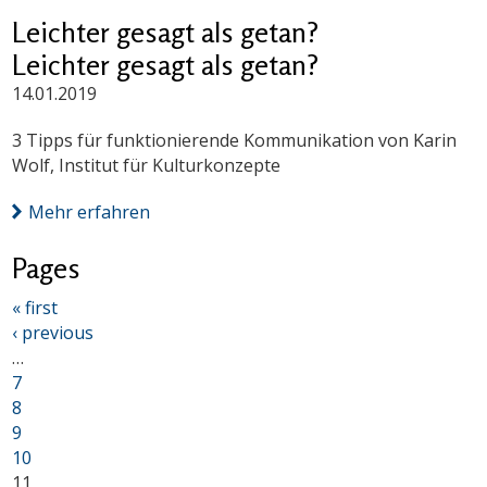
Leichter gesagt als getan?
Leichter gesagt als getan?
14.01.2019
3 Tipps für funktionierende Kommunikation von Karin
Wolf, Institut für Kulturkonzepte
Mehr erfahren
Pages
« first
‹ previous
…
7
8
9
10
11