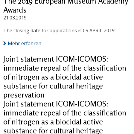
The 2019 European Museum Academy
Awards
21.03.2019
The closing date for applications is 05 APRIL 2019!
Mehr erfahren
Joint statement ICOM-ICOMOS:
immediate repeal of the classification
of nitrogen as a biocidal active
substance for cultural heritage
preservation
Joint statement ICOM-ICOMOS:
immediate repeal of the classification
of nitrogen as a biocidal active
substance for cultural heritage