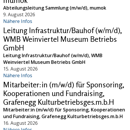
mumok
Abteilungsleitung Sammlung (m/w/d), mumok
9. August 2026
Nähere Infos
Leitung Infrastruktur/Bauhof (w/m/d),
WMB Weinviertel Museum Betriebs
GmbH
Leitung Infrastruktur/Bauhof (w/m/d), WMB
Weinviertel Museum Betriebs GmbH
15. August 2026
Nähere Infos
Mitarbeiter:in (m/w/d) für Sponsoring,
Kooperationen und Fundraising,
Grafenegg Kulturbetriebsges.m.b.H
Mitarbeiter:in (m/w/d) für Sponsoring, Kooperationen
und Fundraising, Grafenegg Kulturbetriebsges.m.b.H
16. August 2026
Nähere Infos