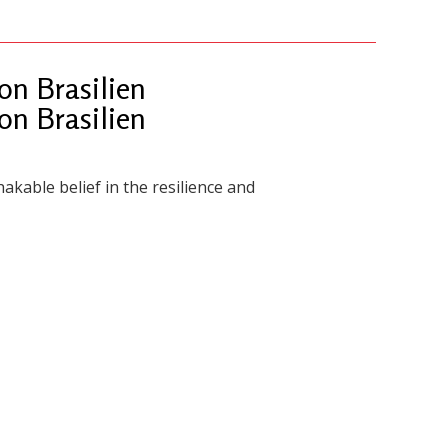
n Brasilien
n Brasilien
akable belief in the resilience and