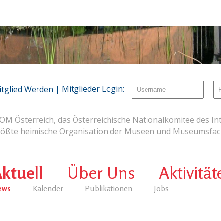
| Mitglieder Login:
itglied Werden
OM Österreich, das Österreichische Nationalkomitee des Int
rößte heimische Organisation der Museen und Museumsfach
ktuell
Über Uns
Aktivität
ews
Kalender
Publikationen
Jobs