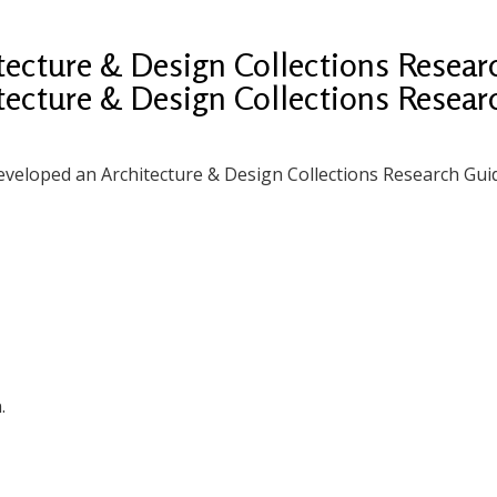
itecture & Design Collections Resea
itecture & Design Collections Resea
eveloped an Architecture & Design Collections Research Gui
.