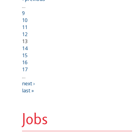
…
9
10
11
12
13
14
15
16
17
…
next ›
last »
Jobs