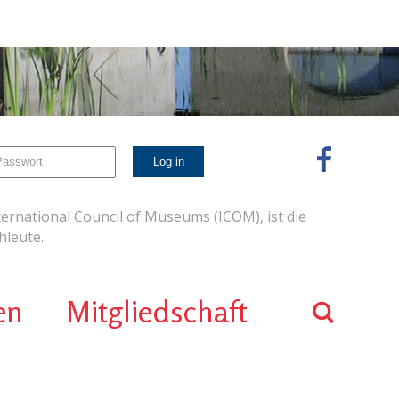
ernational Council of Museums (ICOM), ist die
leute.
en
Mitgliedschaft