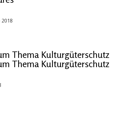
i 2018
um Thema Kulturgüterschutz
um Thema Kulturgüterschutz
8