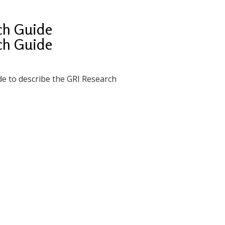
rch Guide
rch Guide
de to describe the GRI Research