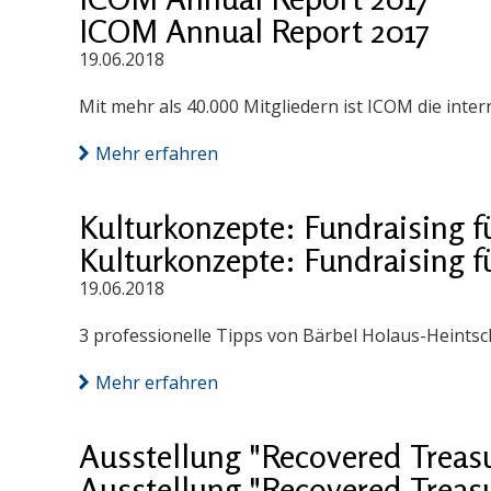
ICOM Annual Report 2017
19.06.2018
Mit mehr als 40.000 Mitgliedern ist ICOM die int
Mehr erfahren
Kulturkonzepte: Fundraising f
Kulturkonzepte: Fundraising f
19.06.2018
3 professionelle Tipps von Bärbel Holaus-Heintsc
Mehr erfahren
Ausstellung "Recovered Treas
Ausstellung "Recovered Treas