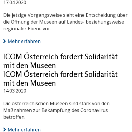
17.04.2020
Die jetzige Vorgangsweise sieht eine Entscheidung über
die Öffnung der Museen auf Landes- beziehungsweise
regionaler Ebene vor.
Mehr erfahren
ICOM Österreich fordert Solidarität
mit den Museen
ICOM Österreich fordert Solidarität
mit den Museen
14.03.2020
Die österreichischen Museen sind stark von den
Maßnahmen zur Bekämpfung des Coronavirus
betroffen.
Mehr erfahren