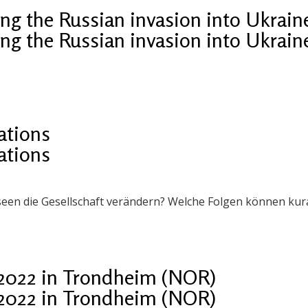
g the Russian invasion into Ukrain
g the Russian invasion into Ukrain
cations
cations
seen die Gesellschaft verändern? Welche Folgen können ku
2022 in Trondheim (NOR)
2022 in Trondheim (NOR)