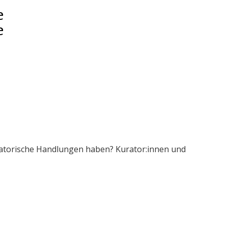
e
e
ratorische Handlungen haben? Kurator:innen und