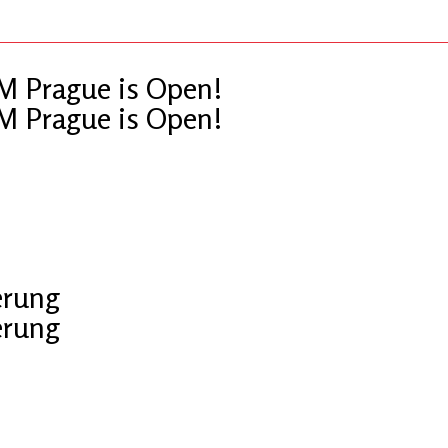
OM Prague is Open!
OM Prague is Open!
erung
erung