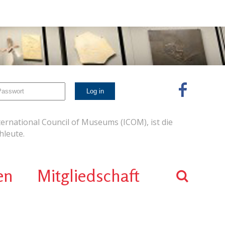
ernational Council of Museums (ICOM), ist die
leute.
en
Mitgliedschaft