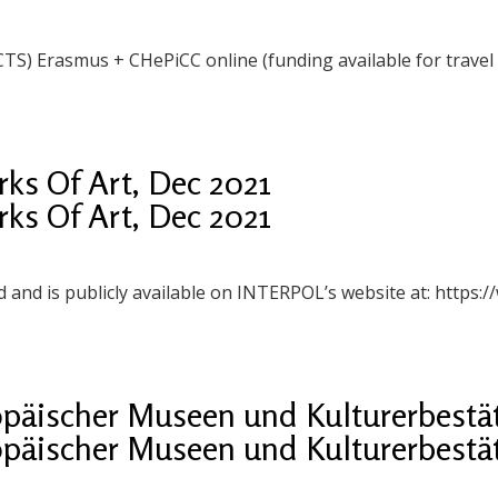
) Erasmus + CHePiCC online (funding available for travel
s Of Art, Dec 2021
s Of Art, Dec 2021
d and is publicly available on INTERPOL’s website at: https:/
opäischer Museen und Kulturerbestä
opäischer Museen und Kulturerbestä