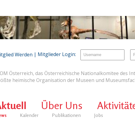
| Mitglieder Login:
itglied Werden
OM Österreich, das Österreichische Nationalkomitee des Int
rößte heimische Organisation der Museen und Museumsfach
ktuell
Über Uns
Aktivität
ews
Kalender
Publikationen
Jobs