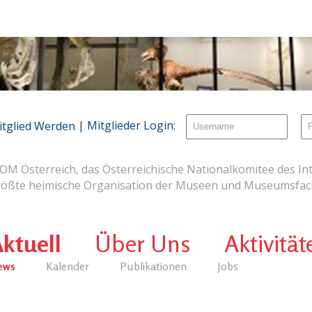
| Mitglieder Login:
itglied Werden
OM Österreich, das Österreichische Nationalkomitee des Int
rößte heimische Organisation der Museen und Museumsfach
ktuell
Über Uns
Aktivität
ews
Kalender
Publikationen
Jobs