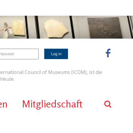
ernational Council of Museums (ICOM), ist die
leute.
en
Mitgliedschaft