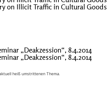
 on Illicit Traffic in Cultural Goods
eminar „Deakzession“, 8.4.2014
eminar „Deakzession“, 8.4.2014
ktuell heiß umstrittenen Thema.