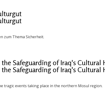
ulturgut
ulturgut
en zum Thema Sicherheit.
the Safeguarding of Iraq's Cultural 
the Safeguarding of Iraq's Cultural 
e tragic events taking place in the northern Mosul region.