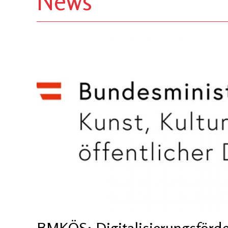
News
BMKÖS: Digitalisierungsförd