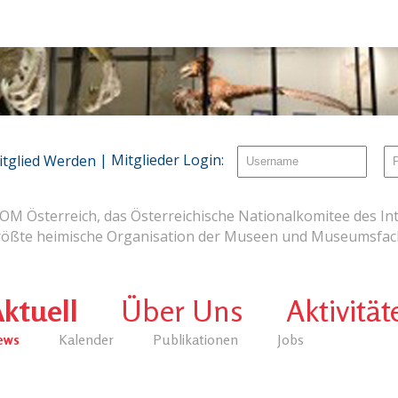
| Mitglieder Login:
itglied Werden
OM Österreich, das Österreichische Nationalkomitee des Int
rößte heimische Organisation der Museen und Museumsfach
ktuell
Über Uns
Aktivität
ews
Kalender
Publikationen
Jobs