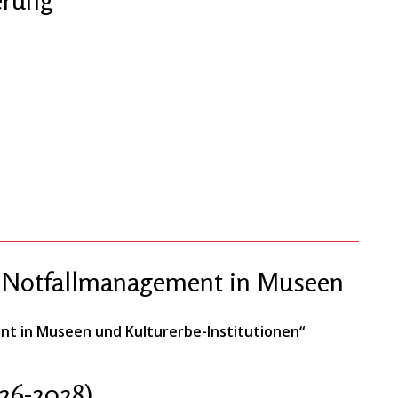
 „Notfallmanagement in Museen
nt in Museen und Kulturerbe-Institutionen“
26-2028)