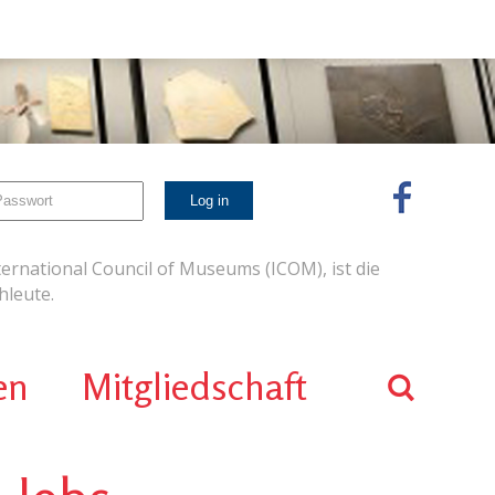
ernational Council of Museums (ICOM), ist die
leute.
en
Mitgliedschaft