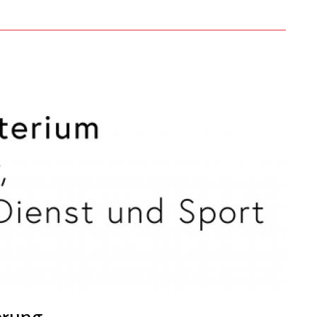
erung