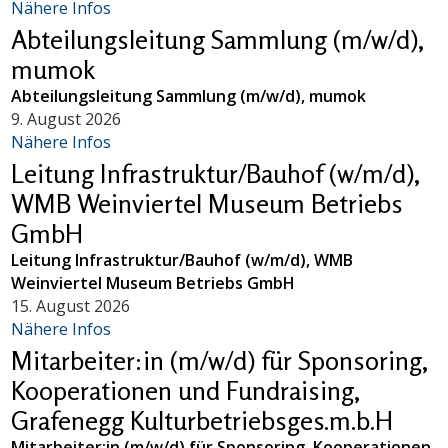
Nähere Infos
Abteilungsleitung Sammlung (m/w/d),
mumok
Abteilungsleitung Sammlung (m/w/d), mumok
9. August 2026
Nähere Infos
Leitung Infrastruktur/Bauhof (w/m/d),
WMB Weinviertel Museum Betriebs
GmbH
Leitung Infrastruktur/Bauhof (w/m/d), WMB
Weinviertel Museum Betriebs GmbH
15. August 2026
Nähere Infos
Mitarbeiter:in (m/w/d) für Sponsoring,
Kooperationen und Fundraising,
Grafenegg Kulturbetriebsges.m.b.H
Mitarbeiter:in (m/w/d) für Sponsoring, Kooperationen