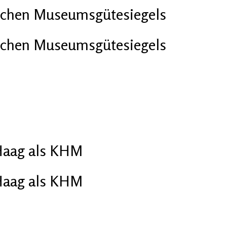
hischen Museumsgütesiegels
hischen Museumsgütesiegels
 Haag als KHM
 Haag als KHM