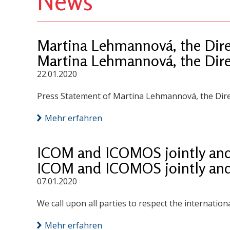
News
Martina Lehmannová, the Direc
Martina Lehmannová, the Direc
22.01.2020
Press Statement of Martina Lehmannová, the Direct
Mehr erfahren
ICOM and ICOMOS jointly and s
ICOM and ICOMOS jointly and s
07.01.2020
We call upon all parties to respect the internation
Mehr erfahren