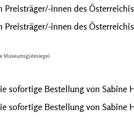
n Preisträger/-innen des Österreic
n Preisträger/-innen des Österreic
he Museumsgütesiegel.
die sofortige Bestellung von Sabine
die sofortige Bestellung von Sabine