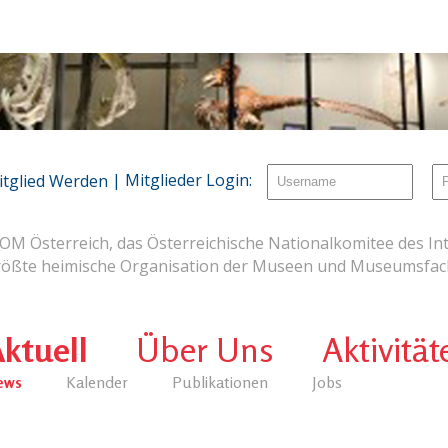
| Mitglieder Login:
itglied Werden
OM Österreich, das Österreichische Nationalkomitee des Int
rößte heimische Organisation der Museen und Museumsfach
ktuell
Über Uns
Aktivität
ews
Kalender
Publikationen
Jobs