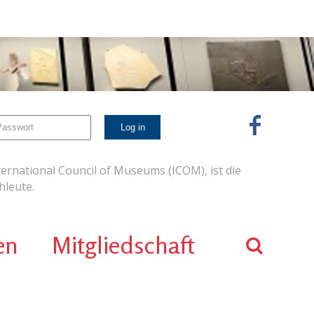
ernational Council of Museums (ICOM), ist die
leute.
en
Mitgliedschaft