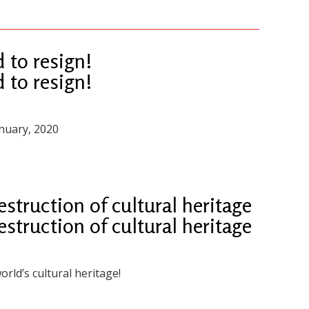
 to resign!
 to resign!
anuary, 2020
truction of cultural heritage
truction of cultural heritage
rld’s cultural heritage!