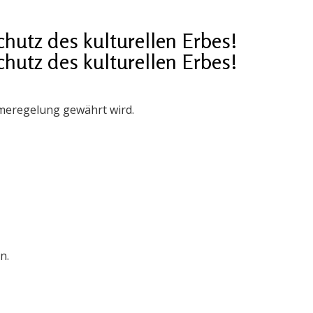
utz des kulturellen Erbes!
utz des kulturellen Erbes!
meregelung gewährt wird.
n.