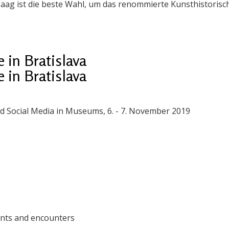
 Haag ist die beste Wahl, um das renommierte Kunsthistoris
 in Bratislava
 in Bratislava
 and Social Media in Museums, 6. - 7. November 2019
vents and encounters