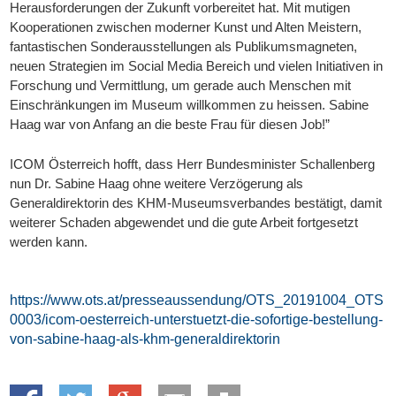
Herausforderungen der Zukunft vorbereitet hat. Mit mutigen 
Kooperationen zwischen moderner Kunst und Alten Meistern, 
fantastischen Sonderausstellungen als Publikumsmagneten, 
neuen Strategien im Social Media Bereich und vielen Initiativen in 
Forschung und Vermittlung, um gerade auch Menschen mit 
Einschränkungen im Museum willkommen zu heissen. Sabine 
Haag war von Anfang an die beste Frau für diesen Job!”
ICOM Österreich hofft, dass Herr Bundesminister Schallenberg 
nun Dr. Sabine Haag ohne weitere Verzögerung als 
Generaldirektorin des KHM-Museumsverbandes bestätigt, damit 
weiterer Schaden abgewendet und die gute Arbeit fortgesetzt 
werden kann.
https://www.ots.at/presseaussendung/OTS_20191004_OTS
0003/icom-oesterreich-unterstuetzt-die-sofortige-bestellung-
von-sabine-haag-als-khm-generaldirektorin