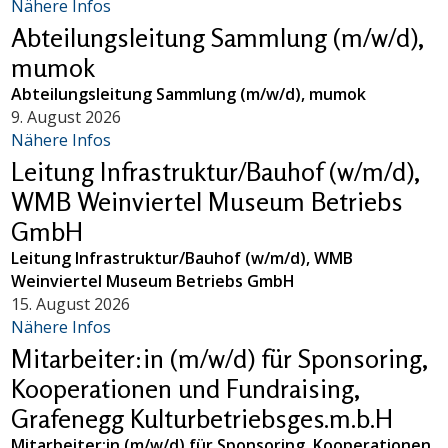
Nähere Infos
Abteilungsleitung Sammlung (m/w/d),
mumok
Abteilungsleitung Sammlung (m/w/d), mumok
9. August 2026
Nähere Infos
Leitung Infrastruktur/Bauhof (w/m/d),
WMB Weinviertel Museum Betriebs
GmbH
Leitung Infrastruktur/Bauhof (w/m/d), WMB
Weinviertel Museum Betriebs GmbH
15. August 2026
Nähere Infos
Mitarbeiter:in (m/w/d) für Sponsoring,
Kooperationen und Fundraising,
Grafenegg Kulturbetriebsges.m.b.H
Mitarbeiter:in (m/w/d) für Sponsoring, Kooperationen